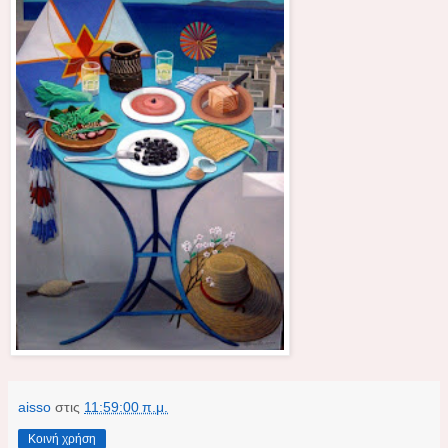
aisso
στις
11:59:00 π.μ.
Κοινή χρήση