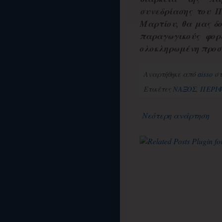
συνεδρίασης του Π
Μαρτίου, θα μας δο
παραγωγικούς φορ
ολοκληρωμένη προσ
Αναρτήθηκε από
aisso
σ
Ετικέτες
ΝΑΞΟΣ
,
ΠΕΡΙΦ
Νεότερη ανάρτηση