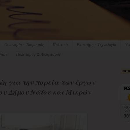
Οικονομία - Τουρισμός
Πολιτική
Επιστήμη - Τεχνολογία
Υγ
Wine
Πολιτισμός & Αθλητισμός
ψη για την πορεία των έργων
ου Δήμου Νάξου και Μικρών
πρό