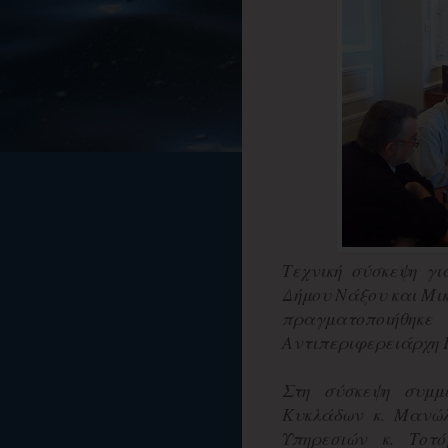
Τεχνική σύσκεψη γ
Δήμου Νάξου και Μικ
πραγματοποιήθηκε
Αντιπεριφερειάρχη 
Στη σύσκεψη συμμ
Κυκλάδων κ. Μανώλ
Υπηρεσιών κ. Τοτ