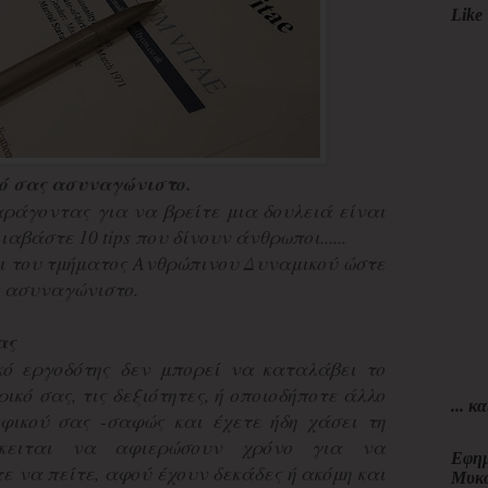
Like 
ό σας ασυναγώνιστο.
αράγοντας για να βρείτε μια δουλειά είναι
ιαβάστε 10 tips που δίνουν άνθρωποι......
αι του τμήματος Ανθρώπινου Δυναμικού ώστε
ς ασυναγώνιστο.
ας
κό εργοδότης δεν μπορεί να καταλάβει το
ικό σας, τις δεξιότητες, ή οποιοδήποτε άλλο
... κα
φικού σας -σαφώς και έχετε ήδη χάσει τη
όκειται να αφιερώσουν χρόνο για να
Εφημ
ε να πείτε, αφού έχουν δεκάδες ή ακόμη και
Μυκ