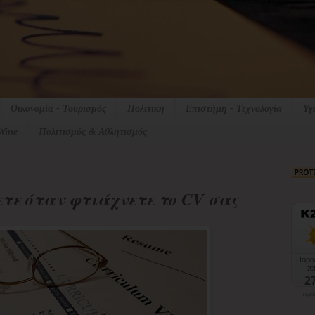
Οικονομία - Τουρισμός
Πολιτική
Επιστήμη - Τεχνολογία
Υγ
Wine
Πολιτισμός & Αθλητισμός
τε όταν φτιάχνετε το CV σας
πρό