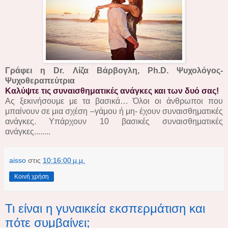
Γράφει η Dr. Λίζα Βάρβογλη, Ph.D. Ψυχολόγος-
Ψυχοθεραπεύτρια
Καλύψτε τις συναισθηματικές ανάγκες και των δυό σας!
Ας ξεκινήσουμε με τα βασικά… Όλοι οι άνθρωποι που
μπαίνουν σε μια σχέση –γάμου ή μη- έχουν συναισθηματικές
ανάγκες. Υπάρχουν 10 βασικές συναισθηματικές
ανάγκες........
aisso
στις
10:16:00 μ.μ.
Κοινή χρήση
Τι είναι η γυναικεία εκσπερμάτιση και
πότε συμβαίνει;