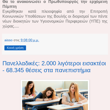
Θα το ανακοινώσει ο Πρωθυπουργός την ερχόμενη
Πέμπτη
Εγκρίθηκαν κατά πλειοψηφία από την Επιτροπή
Κοινωνικών Υποθέσεων της Βουλής οι διορισμοί των πέντε
νέων διοικητών των Υγειονομικών Περιφερειών (ΥΠΕ) της
χώρας.....
aisso
στις
9:08:00 μ.μ.
Κοινή χρήση
Πανελλαδικές: 2.000 λιγότεροι εισακτέοι
- 68.345 θέσεις στα πανεπιστήμια