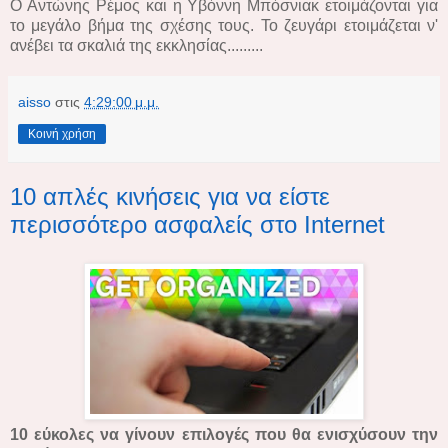
Ο Αντώνης Ρέμος και η Υβόννη Μπόσνιακ ετοιμάζονται για
το μεγάλο βήμα της σχέσης τους. Το ζευγάρι ετοιμάζεται ν'
ανέβει τα σκαλιά της εκκλησίας.........
aisso
στις
4:29:00 μ.μ.
Κοινή χρήση
10 απλές κινήσεις για να είστε
περισσότερο ασφαλείς στο Internet
10 εύκολες να γίνουν επιλογές που θα ενισχύσουν την