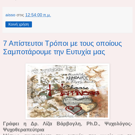
aisso
στις
12:54:00 π.μ.
Κοινή χρήση
7 Απίστευτοι Τρόποι με τους οποίους
Σαμποτάρουμε την Ευτυχία μας
Γράφει η Δρ. Λίζα Βάρβογλη, Ph.D., Ψυχολόγος-
Ψυχοθεραπεύτρια