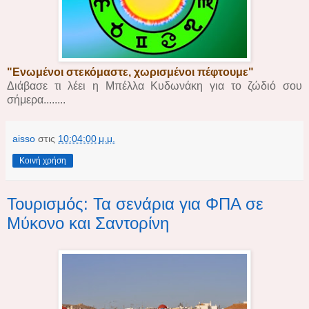
"Ενωμένοι στεκόμαστε, χωρισμένοι πέφτουμε"
Διάβασε τι λέει η Μπέλλα Κυδωνάκη για το ζώδιό σου
σήμερα........
aisso
στις
10:04:00 μ.μ.
Κοινή χρήση
Τουρισμός: Τα σενάρια για ΦΠΑ σε
Μύκονο και Σαντορίνη