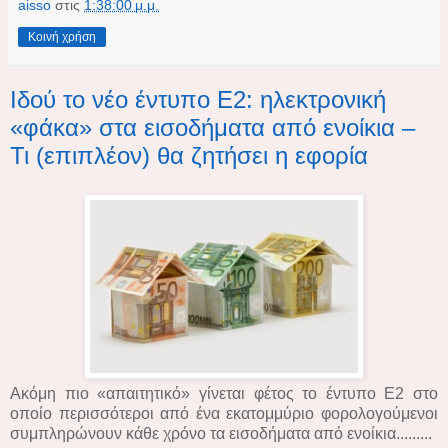
aisso
στις
1:38:00 μ.μ.
Κοινή χρήση
Ιδού το νέο έντυπο Ε2: ηλεκτρονική
«φάκα» στα εισοδήματα από ενοίκια –
Τι (επιπλέον) θα ζητήσει η εφορία
Ακόμη πιο «απαιτητικό» γίνεται φέτος το έντυπο Ε2 στο
οποίο περισσότεροι από ένα εκατομμύριο φορολογούμενοι
συμπληρώνουν κάθε χρόνο τα εισοδήματα από ενοίκια.........