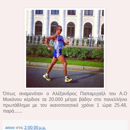
Όπως αναμενόταν ο Αλέξανδρος Παπαμιχαήλ του Α.Ο
Μυκόνου κέρδισε τα 20.000 μέτρα βάδην στο πανελλήνιο
πρωτάθλημα με τον ικανοποιητικό χρόνο 1 ώρα 25.48,
παρά.......
aisso
στις
2:00:00 μ.μ.