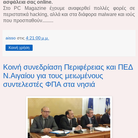
ασφάλεια σας online.
Στο PC Magazine έχουμε αναφερθεί πολλές φορές σε
περιστατικά hacking, αλλά και στα διάφορα malware και ιούς
που προσπαθούν.........
aisso
στις
4:21:00 μ.μ.
Κοινή χρήση
Κοινή συνεδρίαση Περιφέρειας και ΠΕΔ
Ν.Αιγαίου για τους μειωμένους
συντελεστές ΦΠΑ στα νησιά