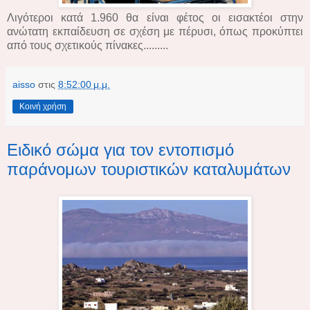
Λιγότεροι κατά 1.960 θα είναι φέτος οι εισακτέοι στην
ανώτατη εκπαίδευση σε σχέση με πέρυσι, όπως προκύπτει
από τους σχετικούς πίνακες.........
aisso
στις
8:52:00 μ.μ.
Κοινή χρήση
Ειδικό σώμα για τον εντοπισμό
παράνομων τουριστικών καταλυμάτων