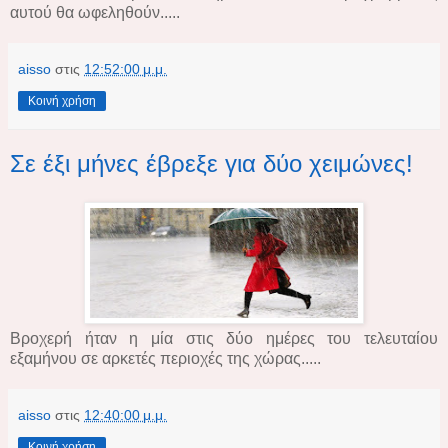
αυτού θα ωφεληθούν.....
aisso
στις
12:52:00 μ.μ.
Κοινή χρήση
Σε έξι μήνες έβρεξε για δύο χειμώνες!
Βροχερή ήταν η μία στις δύο ημέρες του τελευταίου
εξαμήνου σε αρκετές περιοχές της χώρας.....
aisso
στις
12:40:00 μ.μ.
Κοινή χρήση