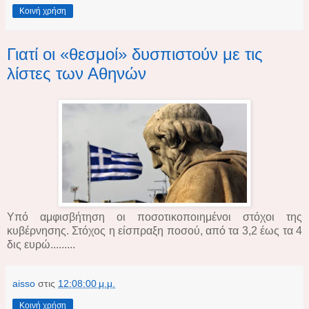
Κοινή χρήση
Γιατί οι «θεσμοί» δυσπιστούν με τις
λίστες των Αθηνών
Υπό αμφισβήτηση οι ποσοτικοποιημένοι στόχοι της
κυβέρνησης. Στόχος η είσπραξη ποσού, από τα 3,2 έως τα 4
δις ευρώ.........
aisso
στις
12:08:00 μ.μ.
Κοινή χρήση