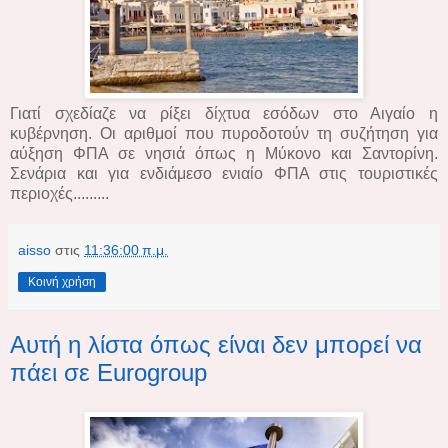
Γιατί σχεδίαζε να ρίξει δίχτυα εσόδων στο Αιγαίο η
κυβέρνηση. Οι αριθμοί που πυροδοτούν τη συζήτηση για
αύξηση ΦΠΑ σε νησιά όπως η Μύκονο και Σαντορίνη.
Σενάρια και για ενδιάμεσο ενιαίο ΦΠΑ στις τουριστικές
περιοχές.........
aisso
στις
11:36:00 π.μ.
Κοινή χρήση
Αυτή η λίστα όπως είναι δεν μπορεί να
πάει σε Eurogroup