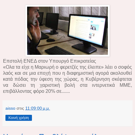
Επστολή ΕΝΕΔ στον Υπουργό Επικρατείας
«Ολα τα είχε η Μαριωρή ο φερετζές της έλειπε» λέει ο σοφός
λαός και σε μια εποχή που η διαφημιστική αγορά ακολουθεί
κατά πόδας την ύφεση της χώρας, η Κυβέρνηση σκέφτεται
να δώσει τη χαριστική βολή στα ιντερνετικά ΜΜΕ,
επιβάλλοντας φόρο 20% σε.......
aisso
στις
11:09:00 μ.μ.
Κοινή χρήση