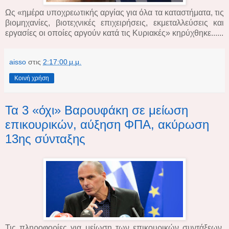
Ως «ημέρα υποχρεωτικής αργίας για όλα τα καταστήματα, τις
βιομηχανίες, βιοτεχνικές επιχειρήσεις, εκμεταλλεύσεις και
εργασίες οι οποίες αργούν κατά τις Κυριακές» κηρύχθηκε......
aisso
στις
2:17:00 μ.μ.
Κοινή χρήση
Τα 3 «όχι» Βαρουφάκη σε μείωση
επικουρικών, αύξηση ΦΠΑ, ακύρωση
13ης σύνταξης
Τις πληροφορίες για μείωση των επικουρικών συντάξεων,