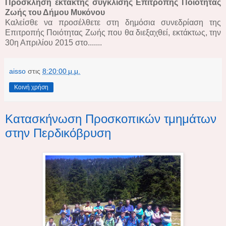
Πρόσκληση έκτακτης σύγκλισης Επιτροπής Ποιότητας
Ζωής του Δήμου Μυκόνου
Καλείσθε να προσέλθετε στη δημόσια συνεδρίαση της
Επιτροπής Ποιότητας Ζωής που θα διεξαχθεί, εκτάκτως, την
30η Απριλίου 2015 στο.......
aisso
στις
8:20:00 μ.μ.
Κοινή χρήση
Κατασκήνωση Προσκοπικών τμημάτων
στην Περδικόβρυση