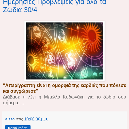
Ημερήσιες Προβλέψεις για όλα τα
Ζώδια 30/4
"Απερίγραπτη είναι η ομορφιά της καρδιάς που πόνεσε
και συγχώρεσε"
Διάβασε τι λέει η Μπέλλα Κυδωνάκη για το ζώδιό σου
σήμερα.....
aisso
στις
10:06:00 μ.μ.
Κοινή χρήση