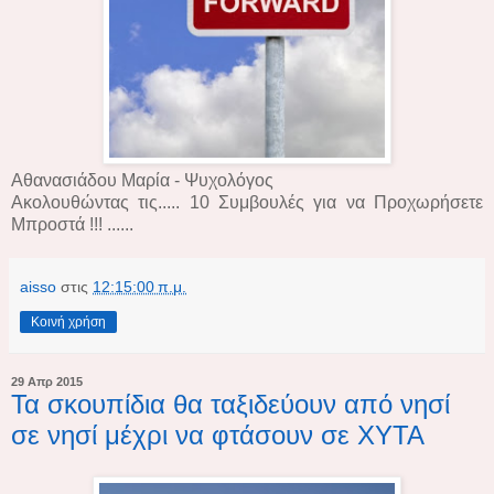
Αθανασιάδου Μαρία - Ψυχολόγος
Ακολουθώντας τις..... 10 Συμβουλές για να Προχωρήσετε
Μπροστά !!! ......
aisso
στις
12:15:00 π.μ.
Κοινή χρήση
29 Απρ 2015
Τα σκουπίδια θα ταξιδεύουν από νησί
σε νησί μέχρι να φτάσουν σε ΧΥΤΑ