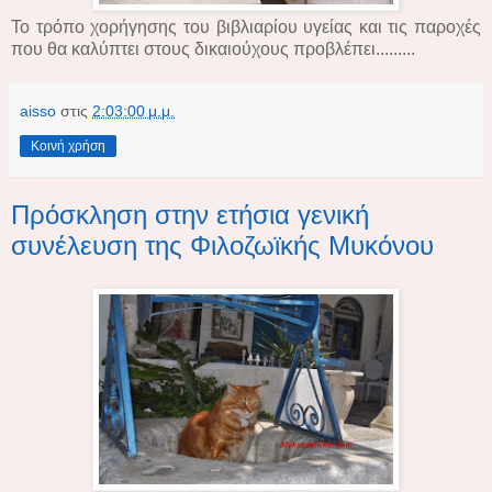
Το τρόπο χορήγησης του βιβλιαρίου υγείας και τις παροχές
που θα καλύπτει στους δικαιούχους προβλέπει.........
aisso
στις
2:03:00 μ.μ.
Κοινή χρήση
Πρόσκληση στην ετήσια γενική
συνέλευση της Φιλοζωϊκής Μυκόνου