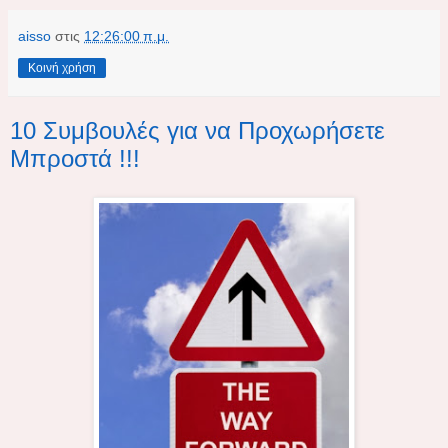
aisso
στις
12:26:00 π.μ.
Κοινή χρήση
10 Συμβουλές για να Προχωρήσετε
Μπροστά !!!