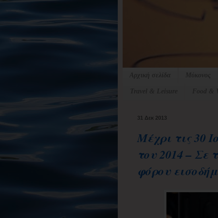
Αρχική σελίδα
Μύκονος
Travel & Leisure
Food & 
31 Δεκ 2013
Μέχρι τις 30 Ι
του 2014 – Σε 
φόρου εισοδή