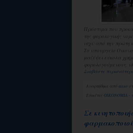
Πρόστιμα που προκαλ
της φορολογικής νομ
ισχύ από την πρώτη κ
Το υπουργείο Οικον
μαζέψει εύκολα χρήμα
φορολογούμενους, ιδια
Διαβάστε περισσότερ
Αναρτήθηκε από
aisso
σ
Ετικέτες
ΟΙΚΟΝΟΜΙΑ -
Σε κινητοποιή
φαρμακοποιοί