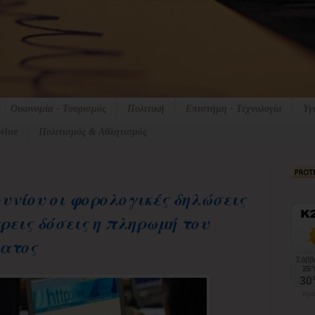
Οικονομία - Τουρισμός
Πολιτική
Επιστήμη - Τεχνολογία
Υγ
Wine
Πολιτισμός & Αθλητισμός
ουνίου οι φορολογικές δηλώσεις
τρεις δόσεις η πληρωμή του
ματος
πρό