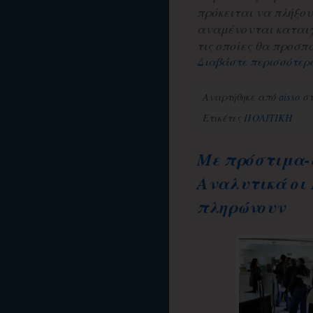
πρόκειται να πλήξου
αναμένονται καταιγισ
τις οποίες θα προσπαθ
Διαβάστε περισσότερ
Αναρτήθηκε από
aisso
σ
Ετικέτες
ΠΟΛΙΤΙΚΗ
Με πρόστιμα-φ
Αναλυτικά οι 
πληρώνουν