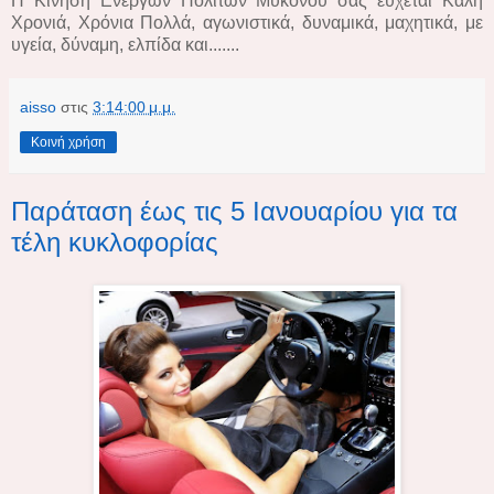
Η Κίνηση Ενεργών Πολιτών Μυκόνου σας εύχεται Καλή
Χρονιά, Χρόνια Πολλά, αγωνιστικά, δυναμικά, μαχητικά, με
υγεία, δύναμη, ελπίδα και.......
aisso
στις
3:14:00 μ.μ.
Κοινή χρήση
Παράταση έως τις 5 Ιανουαρίου για τα
τέλη κυκλοφορίας