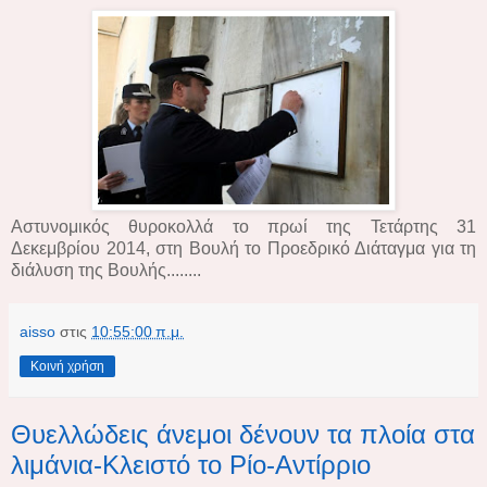
Αστυνομικός θυροκολλά το πρωί της Τετάρτης 31
Δεκεμβρίου 2014, στη Βουλή το Προεδρικό Διάταγμα για τη
διάλυση της Βουλής........
aisso
στις
10:55:00 π.μ.
Κοινή χρήση
Θυελλώδεις άνεμοι δένουν τα πλοία στα
λιμάνια-Κλειστό το Ρίο-Αντίρριο