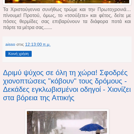
Τα Χριστούγεννα συνήθως τρώμε και την Πρωτοχρονιά…
πίνουμε! Προτού, όμως, το «τσούξετε» και φέτος, δείτε με
πόσες θερμίδες σας επιβαρύνουν τα διάφορα ποτά και
πάρτε τα μέτρα σας.......
aisso
στις
12:13:00 π.μ.
Κοινή χρήση
Δριμύ ψύχος σε όλη τη χώρα! Σφοδρές
χιονοπτώσεις "κόβουν" τους δρόμους -
Δεκάδες εγκλωβισμένοι οδηγοί - Χιονίζει
στα βόρεια της Αττικής