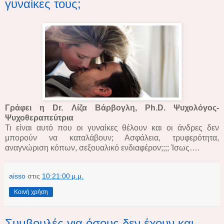
γυναίκες τους;
Γράφει η Dr. Λίζα Βάρβογλη, Ph.D. Ψυχολόγος-
Ψυχοθεραπεύτρια
Τι είναι αυτό που οι γυναίκες θέλουν και οι άνδρες δεν
μπορούν να καταλάβουν; Ασφάλεια, τρυφερότητα,
αναγνώριση κόπων, σεξουαλικό ενδιαφέρον;;;; Ίσως….
aisso
στις
10:21:00 μ.μ.
Κοινή χρήση
Συμβουλές για όσους δεν έχουν και