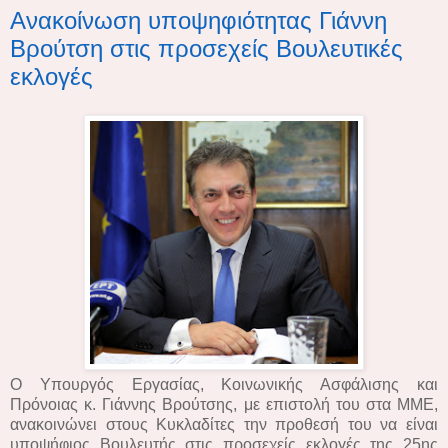
Ανακοίνωση υποψηφιότητας Γιάννη
Βρούτση στις προσεχείς Βουλευτικές
εκλογές
Ο Υπουργός Εργασίας, Κοινωνικής Ασφάλισης και
Πρόνοιας κ. Γιάννης Βρούτσης, με επιστολή του στα ΜΜΕ,
ανακοινώνει στους Κυκλαδίτες την προθεσή του να είναι
υποψήφιος Βουλευτής στις προσεχείς εκλογές της 25ης