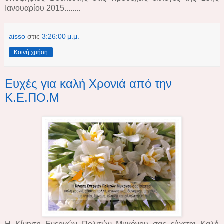
Ιανουαρίου 2015........
aisso
στις
3:26:00 μ.μ.
Κοινή χρήση
Ευχές για καλή Χρονιά από την
Κ.Ε.ΠΟ.Μ