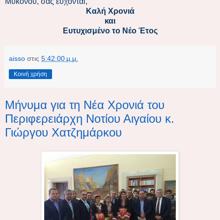
Μυκόνου, σας εύχονται,
Καλή Χρονιά
και
Ευτυχισμένο το Νέο Έτος
aisso
στις
5:42:00 μ.μ.
Κοινή χρήση
Μήνυμα για τη Νέα Χρονιά του
Περιφερειάρχη Νοτίου Αιγαίου κ.
Γιώργου Χατζημάρκου