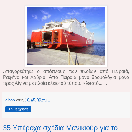
Aπαγορεύτηκε ο απόπλους των πλοίων από Πειραιά,
Ραφήνα και Λαύριο. Από Πειραιά μόνο δρομολόγια μόνο
προς Αίγινα με πλοία κλειστού τύπου. Κλειστό.......
aisso
στις
10:45:00 π.μ.
Κοινή χρήση
35 Υπέροχα σχέδια Μανικιούρ για το