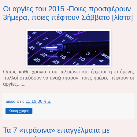
Οι αργίες του 2015 -Ποιες προσφέρουν
3ήμερα, ποιες πέφτουν Σάββατο [λίστα]
Οπως κάθε χρονιά που τελειώνει και έρχεται η επόμενη,
πολλοί σπεύδουν να αναζητήσουν ποιες ημέρες πέφτουν οι
αργίες........
aisso
στις
11:19:00 π.μ.
Κοινή χρήση
Τα 7 «πράσινα» επαγγέλματα με