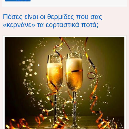
Πόσες είναι οι θερμίδες που σας
«κερνάνε» τα εορταστικά ποτά;