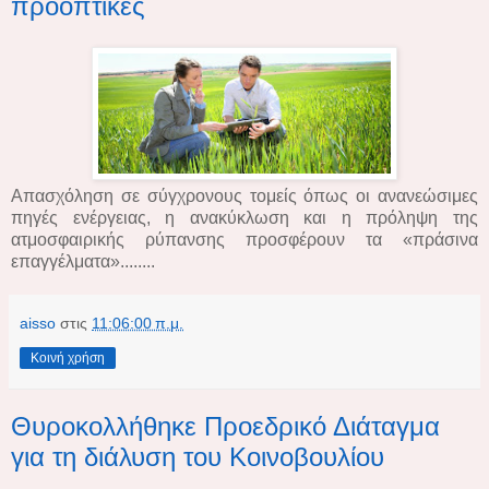
προοπτικές
Aπασχόληση σε σύγχρονους τομείς όπως οι ανανεώσιμες
πηγές ενέργειας, η ανακύκλωση και η πρόληψη της
ατμοσφαιρικής ρύπανσης προσφέρουν τα «πράσινα
επαγγέλματα»........
aisso
στις
11:06:00 π.μ.
Κοινή χρήση
Θυροκολλήθηκε Προεδρικό Διάταγμα
για τη διάλυση του Κοινοβουλίου