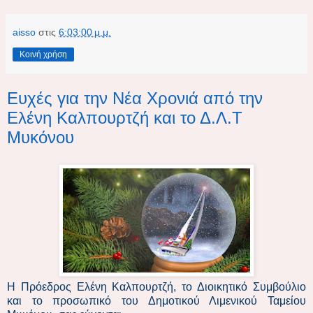
aisso
στις
6:03:00 μ.μ.
Κοινή χρήση
Ευχές για την Νέα Χρονιά από την
Ελένη Καλπουρτζή και το Δ.Λ.Τ
Μυκόνου
Η Πρόεδρος Ελένη Καλπουρτζή, το Διοικητικό Συμβούλιο
και το προσωπικό του Δημοτικού Λιμενικού Ταμείου