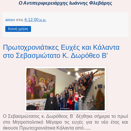
Ο Αντιπεριφερειάρχης Ιωάννης Φλεβάρης
aisso
στις
6:12:00 μ.μ.
Κοινή χρήση
Πρωτοχρονιάτικες Ευχές και Κάλαντα
στο Σεβασμιώτατο Κ. Δωρόθεο Β'
Ο Σεβασμιώτατος κ. Δωρόθεος Β΄ δέχθηκε σήμερα το πρωί
στο Μητροπολιτικό Μέγαρο τις ευχές για το νέο έτος και
άκουσε Πρωτοχρονιάτικα Κάλαντα από......