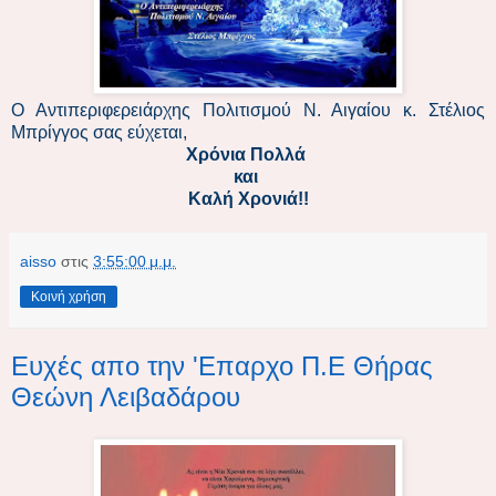
Ο Αντιπεριφερειάρχης Πολιτισμού Ν. Αιγαίου κ. Στέλιος
Μπρίγγος σας εύχεται,
Χρόνια Πολλά
και
Καλή Χρονιά!!
aisso
στις
3:55:00 μ.μ.
Κοινή χρήση
Ευχές απο την 'Επαρχο Π.Ε Θήρας
Θεώνη Λειβαδάρου