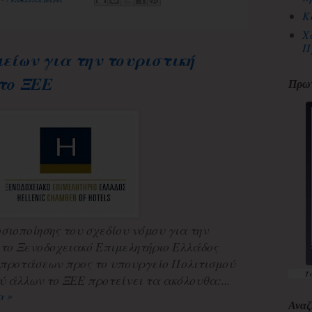
Κ
Χ
Π
είων για την τουριστική
το ΞΕΕ
Πρωτ
οσιοποίησης του σχεδίου νόμου για την
, το Ξενοδοχειακό Επιμελητήριο Ελλάδος
 προτάσεων προς το υπουργείο Πολιτισμού
Τ
 άλλων το ΞΕΕ προτείνει τα ακόλουθα:...
α »
Αναζ