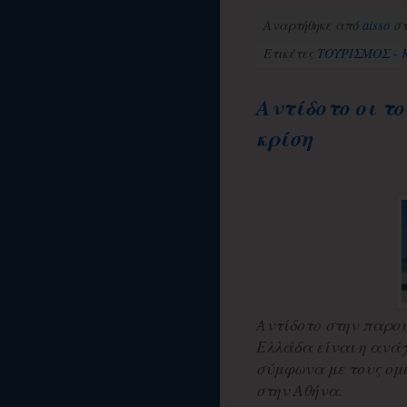
Αναρτήθηκε από
aisso
σ
Ετικέτες
ΤΟΥΡΙΣΜΟΣ - 
Αντίδοτο οι τ
κρίση
Αντίδοτο στην παρού
Ελλάδα είναι η ανάγ
σύμφωνα με τους ομι
στην Αθήνα.