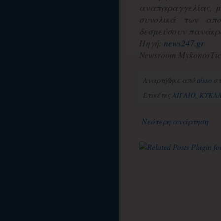
αναπαραγγελίας, μ
συνολικά των απ
δεσμεύσουν πανάκρι
Πηγή:
news247.gr
Newsroom MykonosTic
Αναρτήθηκε από
aisso
σ
Ετικέτες
ΑΙΓΑΙΟ
,
ΚΥΚΛ
Νεότερη ανάρτηση