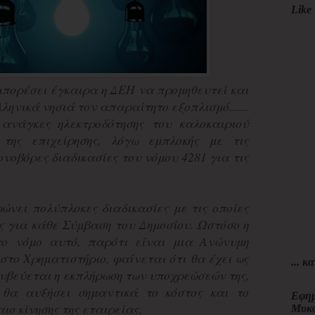
Like 
μπορέσει έγκαιρα η ΔΕΗ να προμηθευτεί και
ηνικά νησιά τον απαραίτητο εξοπλισμό.......
 ανάγκες ηλεκτροδότησης του καλοκαιριού
 της επιχείρησης, λόγω εμπλοκής με τις
νοβόρες διαδικασίες του νόμου 4281 για τις
ώνει πολύπλοκες διαδικασίες με τις οποίες
ς για κάθε Σύμβαση του Δημοσίου. Ωστόσο η
ο νόμο αυτό, παρότι είναι μια Ανώνυμη
στο Χρηματιστήριο, φαίνεται ότι θα έχει ως
... κα
υβεύεται η εκπλήρωση των υποχρεώσεών της,
θα αυξήσει σημαντικά το κόστος και το
Εφημ
ο κίνησης της εταιρείας.
Μυκ