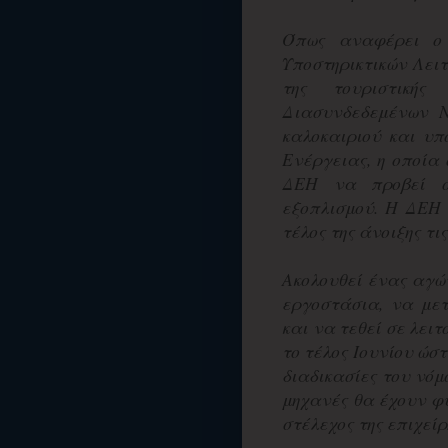
Όπως αναφέρει ο 
Υποστηρικτικών Λειτ
της τουριστικής
Διασυνδεδεμένων Ν
καλοκαιριού και υπ
Ενέργειας, η οποία 
ΔΕΗ να προβεί στ
εξοπλισμού. Η ΔΕΗ 
τέλος της άνοιξης τι
Ακολουθεί ένας αγώ
εργοστάσια, να μετ
και να τεθεί σε λει
το τέλος Ιουνίου ώστ
διαδικασίες του νόμ
μηχανές θα έχουν φύ
στέλεχος της επιχείρ