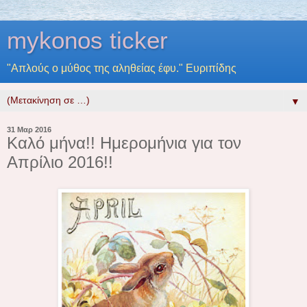
mykonos ticker
"Απλούς ο μύθος της αληθείας έφυ." Ευριπίδης
▼
31 Μαρ 2016
Καλό μήνα!! Ημερομήνια για τον
Απρίλιο 2016!!