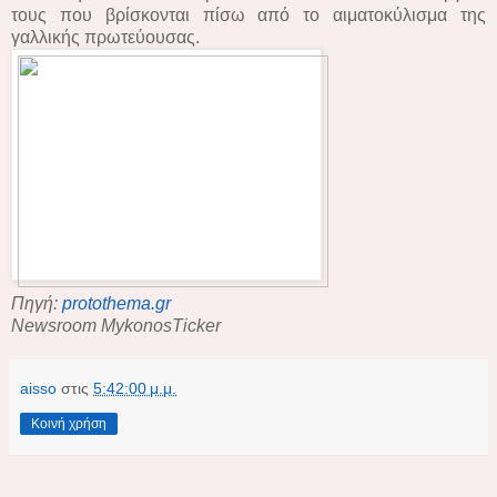
τους που βρίσκονται πίσω από το αιματοκύλισμα της
γαλλικής πρωτεύουσας.
Πηγή:
protothema.gr
Newsroom MykonosTicker
aisso
στις
5:42:00 μ.μ.
Κοινή χρήση