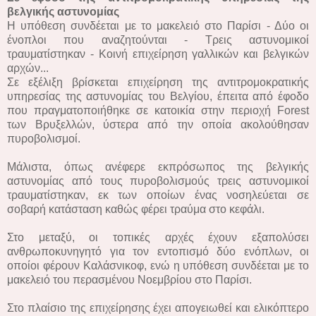
βελγικής αστυνομίας
H υπόθεση συνδέεται με το μακελειό στο Παρίσι - Δύο οι
ένοπλοι που αναζητούνται - Τρεις αστυνομικοί
τραυματίστηκαν - Κοινή επιχείρηση γαλλικών και βελγικών
αρχών...
Σε εξέλιξη βρίσκεται επιχείρηση της αντιτρομοκρατικής
υπηρεσίας της αστυνομίας του Βελγίου, έπειτα από έφοδο
που πραγματοποιήθηκε σε κατοικία στην περιοχή Forest
των Βρυξελλών, ύστερα από την οποία ακολούθησαν
πυροβολισμοί.
Μάλιστα, όπως ανέφερε εκπρόσωπος της βελγικής
αστυνομίας από τους πυροβολισμούς τρεις αστυνομικοί
τραυματίστηκαν, εκ των οποίων ένας νοσηλεύεται σε
σοβαρή κατάσταση καθώς φέρει τραύμα στο κεφάλι.
Στο μεταξύ, οι τοπικές αρχές έχουν εξαπολύσει
ανθρωποκυνηγητό για τον εντοπισμό δύο ενόπλων, οι
οποίοι φέρουν Καλάσνικοφ, ενώ η υπόθεση συνδέεται με το
μακελειό του περασμένου Νοεμβρίου στο Παρίσι.
Στο πλαίσιο της επιχείρησης έχει απογειωθεί και ελικόπτερο