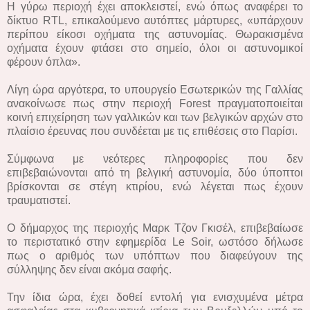
Η γύρω περιοχή έχει αποκλειστεί, ενώ όπως αναφέρει το
δίκτυο RTL, επικαλούμενο αυτόπτες μάρτυρες, «υπάρχουν
περίπου είκοσι οχήματα της αστυνομίας. Θωρακισμένα
οχήματα έχουν φτάσει στο σημείο, όλοι οι αστυνομικοί
φέρουν όπλα».
Λίγη ώρα αργότερα, το υπουργείο Εσωτερικών της Γαλλίας
ανακοίνωσε πως στην περιοχή Forest πραγματοποιείται
κοινή επιχείρηση των γαλλικών και των βελγικών αρχών στο
πλαίσιο έρευνας που συνδέεται με τις επιθέσεις στο Παρίσι.
Σύμφωνα με νεότερες πληροφορίες που δεν
επιβεβαιώνονται από τη βελγική αστυνομία, δύο ύποπτοι
βρίσκονται σε στέγη κτιρίου, ενώ λέγεται πως έχουν
τραυματιστεί.
Ο δήμαρχος της περιοχής Μαρκ Τζον Γκισέλ, επιβεβαίωσε
το περιστατικό στην εφημερίδα Le Soir, ωστόσο δήλωσε
πως ο αριθμός των υπόπτων που διαφεύγουν της
σύλληψης δεν είναι ακόμα σαφής.
Την ίδια ώρα, έχει δοθεί εντολή για ενισχυμένα μέτρα