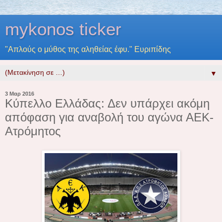
mykonos ticker
"Απλούς ο μύθος της αληθείας έφυ." Ευριπίδης
▼
3 Μαρ 2016
Κύπελλο Ελλάδας: Δεν υπάρχει ακόμη
απόφαση για αναβολή του αγώνα ΑΕΚ-
Ατρόμητος