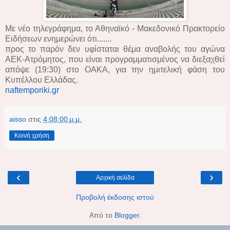
Με νέο τηλεγράφημα, το Αθηναϊκό - Μακεδονικό Πρακτορείο
Ειδήσεων ενημερώνει ότι.......
προς το παρόν δεν υφίσταται θέμα αναβολής του αγώνα
ΑΕΚ-Ατρόμητος, που είναι προγραμματισμένος να διεξαχθεί
απόψε (19:30) στο ΟΑΚΑ, για την ημιτελική φάση του
Κυπέλλου Ελλάδας.
naftemporiki.gr
aisso
στις
4:08:00 μ.μ.
Κοινή χρήση
‹
›
Αρχική σελίδα
Προβολή έκδοσης ιστού
Από το
Blogger
.