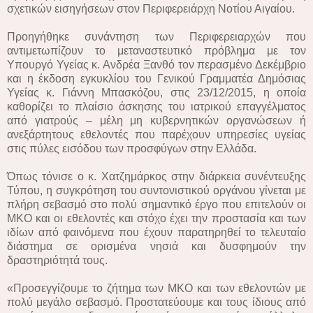
σχετικών εισηγήσεων στον Περιφερειάρχη Νοτίου Αιγαίου.
Προηγήθηκε συνάντηση των Περιφερειαρχών που
αντιμετωπίζουν το μεταναστευτικό πρόβλημα με τον
Υπουργό Υγείας κ. Ανδρέα Ξανθό τον περασμένο Δεκέμβριο
και η έκδοση εγκυκλίου του Γενικού Γραμματέα Δημόσιας
Υγείας κ. Γιάννη Μπασκόζου, στις 23/12/2015, η οποία
καθορίζει το πλαίσιο άσκησης του ιατρικού επαγγέλματος
από γιατρούς – μέλη μη κυβερνητικών οργανώσεων ή
ανεξάρτητους εθελοντές που παρέχουν υπηρεσίες υγείας
στις πύλες εισόδου των προσφύγων στην Ελλάδα.
Όπως τόνισε ο κ. Χατζημάρκος στην διάρκεια συνέντευξης
Τύπου, η συγκρότηση του συντονιστικού οργάνου γίνεται με
πλήρη σεβασμό στο πολύ σημαντικό έργο που επιτελούν οι
ΜΚΟ και οι εθελοντές και στόχο έχει την προστασία και των
ιδίων από φαινόμενα που έχουν παρατηρηθεί το τελευταίο
διάστημα σε ορισμένα νησιά και δυσφημούν την
δραστηριότητά τους.
«Προσεγγίζουμε το ζήτημα των ΜΚΟ και των εθελοντών με
πολύ μεγάλο σεβασμό. Προστατεύουμε και τους ίδιους από