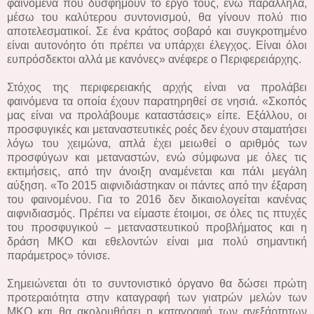
φαινόμενα που δυσφημούν το έργο τους, ενώ παράλληλα,
μέσω του καλύτερου συντονισμού, θα γίνουν πολύ πιο
αποτελεσματικοί. Σε ένα κράτος σοβαρό και συγκροτημένο
είναι αυτονόητο ότι πρέπει να υπάρχει έλεγχος. Είναι όλοι
ευπρόσδεκτοι αλλά με κανόνες» ανέφερε ο Περιφερειάρχης.
Στόχος της περιφερειακής αρχής είναι να προλάβει
φαινόμενα τα οποία έχουν παρατηρηθεί σε νησιά. «Σκοπός
μας είναι να προλάβουμε καταστάσεις» είπε. Εξάλλου, οι
προσφυγικές και μεταναστευτικές ροές δεν έχουν σταματήσει
λόγω του χειμώνα, απλά έχει μειωθεί ο αριθμός των
προσφύγων και μεταναστών, ενώ σύμφωνα με όλες τις
εκτιμήσεις, από την άνοιξη αναμένεται και πάλι μεγάλη
αύξηση. «Το 2015 αιφνιδιάστηκαν οι πάντες από την έξαρση
του φαινομένου. Για το 2016 δεν δικαιολογείται κανένας
αιφνιδιασμός. Πρέπει να είμαστε έτοιμοι, σε όλες τις πτυχές
του προσφυγικού – μεταναστευτικού προβλήματος και η
δράση ΜΚΟ και εθελοντών είναι μια πολύ σημαντική
παράμετρος» τόνισε.
Σημειώνεται ότι το συντονιστικό όργανο θα δώσει πρώτη
προτεραιότητα στην καταγραφή των γιατρών μελών των
ΜΚΟ και θα ακολουθήσει η καταγραφή των ανεξάρτητων