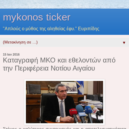
mykonos ticker
"Απλούς ο μύθος της αληθείας έφυ." Ευριπίδης
▼
15 Ιαν 2016
Καταγραφή ΜΚΟ και εθελοντών από
την Περιφέρεια Νοτίου Αιγαίου