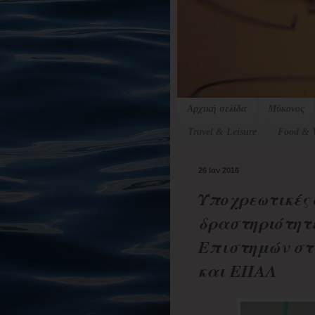
Αρχική σελίδα
Μύκονος
Travel & Leisure
Food & 
26 Ιαν 2016
Υποχρεωτικές 
δραστηριότητ
Επιστημών στ
και ΕΠΑΛ