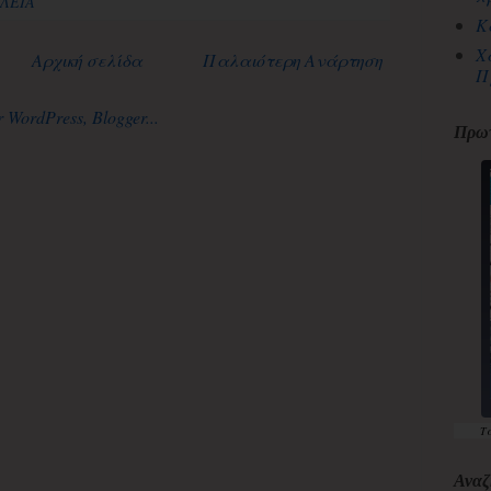
ΟΛΕΙΑ
Κ
Χ
Αρχική σελίδα
Παλαιότερη Ανάρτηση
Π
Πρωτ
Τ
Αναζ