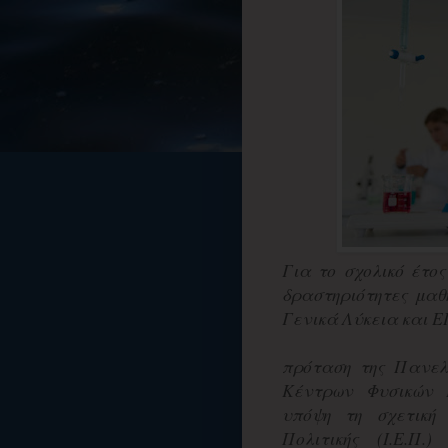
Για το σχολικό έτος
δραστηριότητες μα
Γενικά Λύκεια και ΕΠ
πρόταση της Πανελ
Κέντρων Φυσικών 
υπόψη τη σχετική 
Πολιτικής (Ι.Ε.Π.