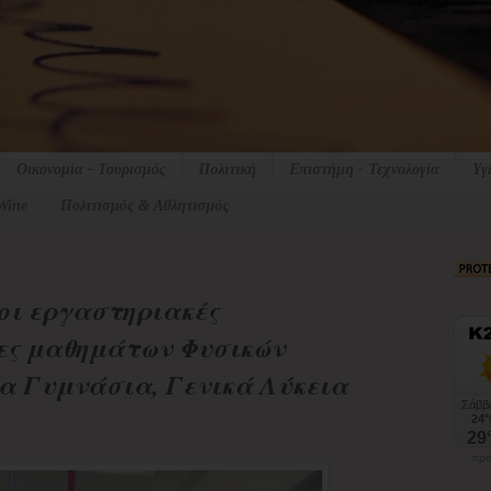
Οικονομία - Τουρισμός
Πολιτική
Επιστήμη - Τεχνολογία
Υγ
Wine
Πολιτισμός & Αθλητισμός
οι εργαστηριακές
ες μαθημάτων Φυσικών
α Γυμνάσια, Γενικά Λύκεια
πρό