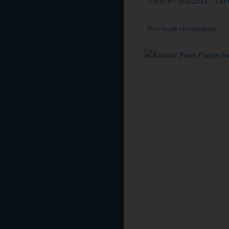
Ετικέτες
ΠΑΙΔΕΙΑ - ΣΧ
Νεότερη ανάρτηση