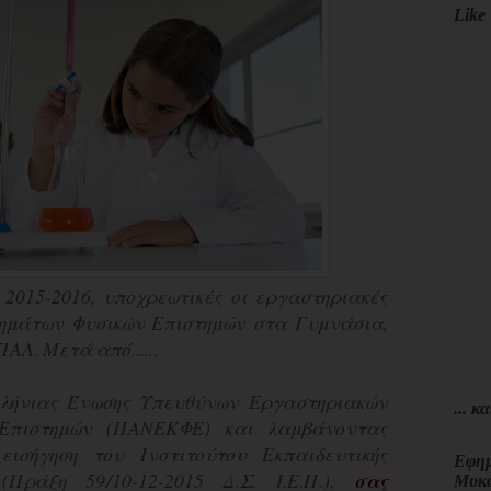
Like 
 2015-2016, υποχρεωτικές οι εργαστηριακές
θημάτων Φυσικών Επιστημών στα Γυμνάσια,
ΑΛ. Μετά από......
λήνιας Ένωσης Υπευθύνων Εργαστηριακών
... κα
Επιστημών (ΠΑΝΕΚΦΕ) και λαμβάνοντας
εισήγηση του Ινστιτούτου Εκπαιδευτικής
Εφημ
) (Πράξη 59/10-12-2015 Δ.Σ. I.Ε.Π.),
σας
Μυκ