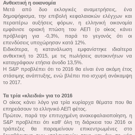
Ανθεκτική η οικονομία
Μετά από δυο εκλογικές αναμετρήσεις, ένα
δημοψήφισμα, την επιβολή κεφαλαιακών ελέγχων και
περαιτέρω αυξήσεις φόρων, η ελληνική οικονομία
εμφάνισε οριακή πτώση του ΑΕΠ (ο οίκος κάνει
πρόβλεψη για -0,3%, παρά το γεγονός ότι οι
επενδύσεις υποχώρησαν κατά 12%.
Ειδικότερα, η κατανάλωση εμφανίστηκε ιδιαίτερα
ανθεκτική το 2015, με τις πωλήσεις αυτοκινήτων να
καταγράφουν ετήσια άνοδο 13,5%.
Η S&P προβλέπει ότι το 2016 θα είναι ένα ακόμη έτος
στάσιμης ανάπτυξης, ενώ βλέπει πιο ισχυρή ανάκαμψη
το 2017.
Τα τρία «κλειδιά» για το 2016
Ο οίκος κάνει λόγο για τρία κυρίαρχα θέματα που θα
επηρεάσουν το ελληνικό ΑΕΠ φέτος.
Πρώτον, παρά την επιτυχημένη ανακεφαλαιοποίηση, η
S&P προβλέπει ότι καθ' όλη τη διάρκεια του 2016 οι
τράπεζες θα παραμείνουν επικεντρωμένες στο