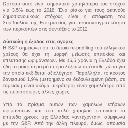
Ωστόσο αυτό είναι σημαντικά χαμηλότερα του στόχου
για 3,5% έως το 2018. Ένα ρίσκο για τους φετινούς
δημοσιονομικούς στόχους είναι η απόφαση του
Συμβουλίου της Επικρατείας για αντισυνταγματικότητα
των περικοπών στις συντάξεις το 2012.
Δύσκολη η έξοδος στις αγορές
H S&P σημειώνει ότι το όποιο re-profiling του ελληνικού
χρέους θα έχει τη μορφή μείωσης επιτοκίου και
επέκτασης ωριμάνσεων. Με 16,5 χρόνια η Ελλάδα έχει
ήδη το μακρύτερο μέσο όρο λήξεων από κάθε χώρα για
την οποία εκδίδεται αξιολόγηση. Παράλληλα, το κόστος
δανεισμού 1,9% (μετρημένο σε δεδουλευμένη βάση, σε
ταμειακή είναι ακόμα μικρότερο) είναι χαμηλότερο από
τις περισσότερες άλλες χώρες.
Υπό το πρίσμα αυτών των χαμηλών ετήσιων
ωριμάνσεων και του πολύ χαμηλού επιτοκίου τα
επίπεδα χρέους της Ελλάδας «αντέχονται», σύμφωνα
με την S&P. Από την άλλη πλευρά, όμως, απουσία