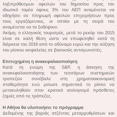
ληξιπρόθεσμων οφειλών του δημοσίου προς τον
ιδιωτικό τομέα ύψους 3% του ΑΕΠ αναμένεται να
οδηγήσει σε πληρωμή οφειλών επιχειρήσεων προς
τους εργαζόμενους, οι οποίοι με τη σειρά του
αναμένεται να τα ξοδέψουν.
Ακόμη, ο ελληνικός τουρισμός, μετά το ρεκόρ του 2015
είναι σε καλή θέση ώστε να επωφεληθεί κατά τη
διάρκεια του 2016 από το αδύναμο ευρώ και την αύξηση
του ρίσκου ασφαλείας σε βασικούς ανταγωνιστές.
Επιτυχημένη η ανακεφαλαιοποίηση
Κατά τη γνώμη της S&P, η άσκηση της
ανακεφαλαιοποίησης των τεσσάρων συστημικών
τραπεζών συνέβαλε στη χρηματοοικονομική
σταθερότητα ενώ μείωσε σημαντικά το ρίσκο να
μετακυληθούν στον κρατικό ισολογισμό πρόσθετες
ζημιές από τις τράπεζες.
Η Αθήνα θα υλοποιήσει το πρόγραμμα
Δεδομένης της βαριάς ατζέντας μεταρρυθμίσεων και