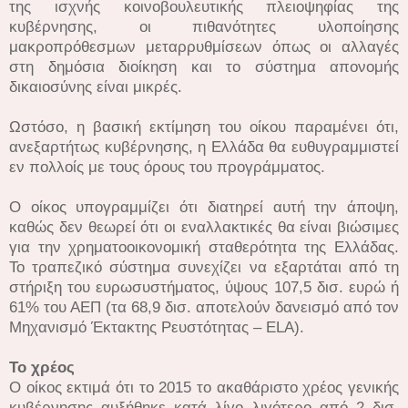
της ισχνής κοινοβουλευτικής πλειοψηφίας της
κυβέρνησης, οι πιθανότητες υλοποίησης
μακροπρόθεσμων μεταρρυθμίσεων όπως οι αλλαγές
στη δημόσια διοίκηση και το σύστημα απονομής
δικαιοσύνης είναι μικρές.
Ωστόσο, η βασική εκτίμηση του οίκου παραμένει ότι,
ανεξαρτήτως κυβέρνησης, η Ελλάδα θα ευθυγραμμιστεί
εν πολλοίς με τους όρους του προγράμματος.
Ο οίκος υπογραμμίζει ότι διατηρεί αυτή την άποψη,
καθώς δεν θεωρεί ότι οι εναλλακτικές θα είναι βιώσιμες
για την χρηματοοικονομική σταθερότητα της Ελλάδας.
Το τραπεζικό σύστημα συνεχίζει να εξαρτάται από τη
στήριξη του ευρωσυστήματος, ύψους 107,5 δισ. ευρώ ή
61% του ΑΕΠ (τα 68,9 δισ. αποτελούν δανεισμό από τον
Μηχανισμό Έκτακτης Ρευστότητας – ELA).
Το χρέος
Ο οίκος εκτιμά ότι το 2015 το ακαθάριστο χρέος γενικής
κυβέρνησης αυξήθηκε κατά λίγο λιγότερο από 2 δισ.