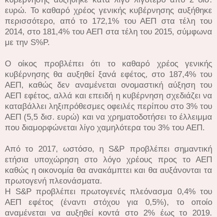
ευρώ. Το καθαρό χρέος γενικής κυβέρνησης αυξήθηκε
περισσότερο, από το 172,1% του ΑΕΠ στα τέλη του
2014, στο 181,4% του ΑΕΠ στα τέλη του 2015, σύμφωνα
με την S%P.
Ο οίκος προβλέπει ότι το καθαρό χρέος γενικής
κυβέρνησης θα αυξηθεί ξανά εφέτος, στο 187,4% του
ΑΕΠ, καθώς δεν αναμένεται ονομαστική αύξηση του
ΑΕΠ εφέτος, αλλά και επειδή η κυβέρνηση σχεδιάζει να
καταβάλλει ληξιπρόθεσμες οφειλές περίπου στο 3% του
ΑΕΠ (5,5 δισ. ευρώ) και να χρηματοδοτήσει το έλλειμμα
που διαμορφώνεται λίγο χαμηλότερα του 3% του ΑΕΠ.
Από το 2017, ωστόσο, η S&P προβλέπει σημαντική
ετήσια υποχώρηση στο λόγο χρέους προς το ΑΕΠ
καθώς η οικονομία θα ανακάμπτει και θα αυξάνονται τα
πρωτογενή πλεονάσματα.
Η S&P προβλέπει πρωτογενές πλεόνασμα 0,4% του
ΑΕΠ εφέτος (έναντι στόχου για 0,5%), το οποίο
αναμένεται να αυξηθεί κοντά στο 2% έως το 2019.