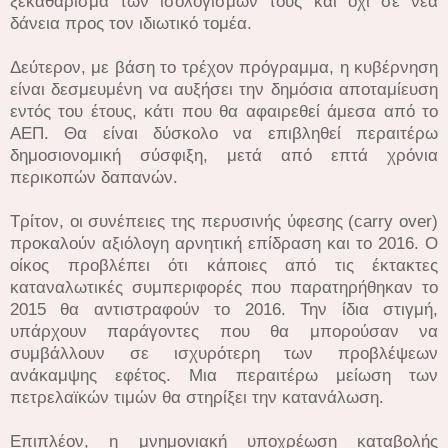
ξεκαθάρισμα των ισολογισμών τους και όχι σε νέα
δάνεια προς τον ιδιωτικό τομέα.
Δεύτερον, με βάση το τρέχον πρόγραμμα, η κυβέρνηση
είναι δεσμευμένη να αυξήσει την δημόσια αποταμίευση
εντός του έτους, κάτι που θα αφαιρεθεί άμεσα από το
ΑΕΠ. Θα είναι δύσκολο να επιβληθεί περαιτέρω
δημοσιονομική σύσφιξη, μετά από επτά χρόνια
περικοπών δαπανών.
Τρίτον, οι συνέπειες της περυσινής ύφεσης (carry over)
προκαλούν αξιόλογη αρνητική επίδραση και το 2016. Ο
οίκος προβλέπει ότι κάποιες από τις έκτακτες
καταναλωτικές συμπεριφορές που παρατηρήθηκαν το
2015 θα αντιστραφούν το 2016. Την ίδια στιγμή,
υπάρχουν παράγοντες που θα μπορούσαν να
συμβάλλουν σε ισχυρότερη των προβλέψεων
ανάκαμψης εφέτος. Μια περαιτέρω μείωση των
πετρελαϊκών τιμών θα στηρίξει την κατανάλωση.
Επιπλέον, η μνημονιακή υποχρέωση καταβολής