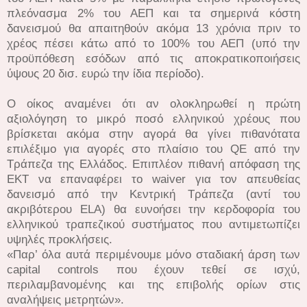
πλεόνασμα 2% του ΑΕΠ και τα σημερινά κόστη
δανεισμού θα απαιτηθούν ακόμα 13 χρόνια πριν το
χρέος πέσει κάτω από το 100% του ΑΕΠ (υπό την
προϋπόθεση εσόδων από τις αποκρατικοποιήσεις
ύψους 20 δισ. ευρώ την ίδια περίοδο).
Ο οίκος αναμένει ότι αν ολοκληρωθεί η πρώτη
αξιολόγηση το μικρό ποσό ελληνικού χρέους που
βρίσκεται ακόμα στην αγορά θα γίνει πιθανότατα
επιλέξιμο για αγορές στο πλαίσιο του QE από την
Τράπεζα της Ελλάδος. Επιπλέον πιθανή απόφαση της
ΕΚΤ να επαναφέρει το waiver για τον απευθείας
δανεισμό από την Κεντρική Τράπεζα (αντί του
ακριβότερου ELA) θα ευνοήσει την κερδοφορία του
ελληνικού τραπεζικού συστήματος που αντιμετωπίζει
υψηλές προκλήσεις.
«Παρ’ όλα αυτά περιμένουμε μόνο σταδιακή άρση των
capital controls που έχουν τεθεί σε ισχύ,
περιλαμβανομένης και της επιβολής ορίων στις
αναλήψεις μετρητών».