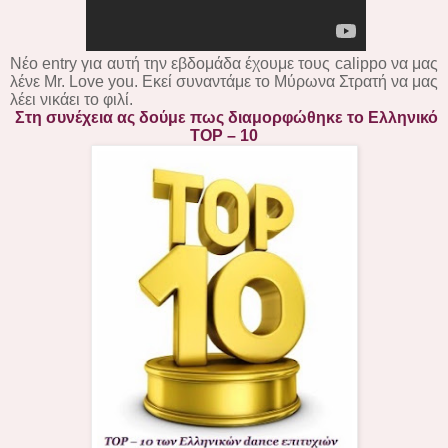
Νέο entry για αυτή την εβδομάδα έχουμε τους calippo να μας
λένε Mr. Love you. Εκεί συναντάμε το Μύρωνα Στρατή να μας
λέει νικάει το φιλί.
Στη συνέχεια ας δούμε πως διαμορφώθηκε το Ελληνικό
TOP – 10