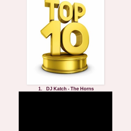
1.
DJ Katch - The Horns