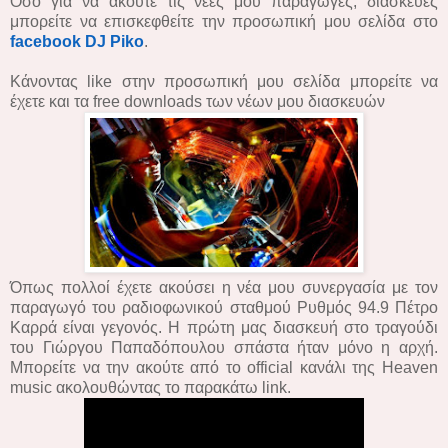
Όσο για να ακούτε τις νέες μου παραγωγές, διασκευές
μπορείτε να επισκεφθείτε την προσωπική μου σελίδα στο
facebook DJ Piko
.
Κάνοντας like στην προσωπική μου σελίδα μπορείτε να
έχετε και τα free downloads των νέων μου διασκευών
Όπως πολλοί έχετε ακούσει η νέα μου συνεργασία με τον
παραγωγό του ραδιοφωνικού σταθμού Ρυθμός 94.9 Πέτρο
Καρρά είναι γεγονός. Η πρώτη μας διασκευή στο τραγούδι
του Γιώργου Παπαδόπουλου σπάστα ήταν μόνο η αρχή.
Μπορείτε να την ακούτε από το official κανάλι της Heaven
music ακολουθώντας το παρακάτω link.