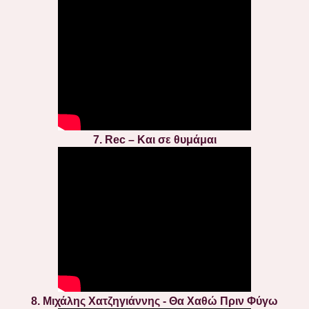
7. Rec – Και σε θυμάμαι
8. Μιχάλης Χατζηγιάννης - Θα Xαθώ Πριν Φύγω