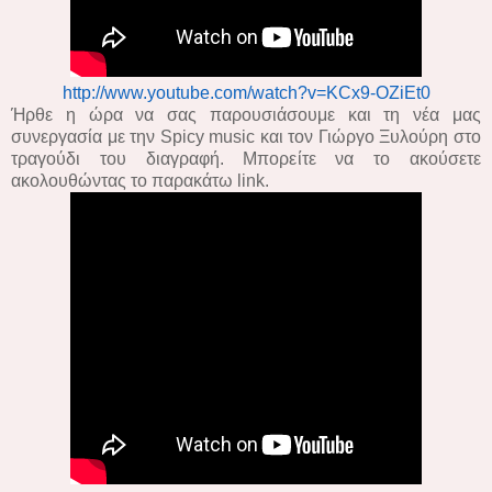
http://www.youtube.com/watch?v=KCx9-OZiEt0
Ήρθε η ώρα να σας παρουσιάσουμε και τη νέα μας
συνεργασία με την Spicy music και τον Γιώργο Ξυλούρη στο
τραγούδι του διαγραφή. Μπορείτε να το ακούσετε
ακολουθώντας το παρακάτω link.