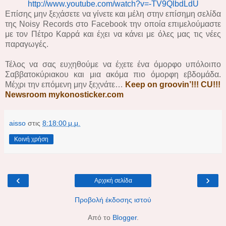
http://www.youtube.com/watch?v=-TV9QlbdLdU
Επίσης μην ξεχάσετε να γίνετε και μέλη στην επίσημη σελίδα
της Noisy Records στο Facebook την οποία επιμελούμαστε
με τον Πέτρο Καρρά και έχει να κάνει με όλες μας τις νέες
παραγωγές.
Τέλος να σας ευχηθούμε να έχετε ένα όμορφο υπόλοιπο
Σαββατοκύριακου και μια ακόμα πιο όμορφη εβδομάδα.
Μέχρι την επόμενη μην ξεχνάτε…
Keep on groovin’!!! CU!!!
Newsroom mykonosticker.com
aisso
στις
8:18:00 μ.μ.
Κοινή χρήση
‹
›
Αρχική σελίδα
Προβολή έκδοσης ιστού
Από το
Blogger
.