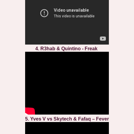
4. R3hab & Quintino - Freak
5. Yves V vs Skytech & Fafaq – Fever