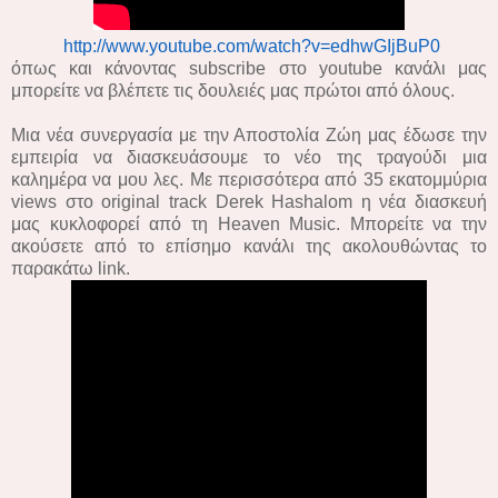
http://www.youtube.com/watch?v=edhwGIjBuP0
όπως και κάνοντας subscribe στο youtube κανάλι μας
μπορείτε να βλέπετε τις δουλειές μας πρώτοι από όλους.
Μια νέα συνεργασία με την Αποστολία Ζώη μας έδωσε την
εμπειρία να διασκευάσουμε το νέο της τραγούδι μια
καλημέρα να μου λες. Με περισσότερα από 35 εκατομμύρια
views στο original track Derek Hashalom η νέα διασκευή
μας κυκλοφορεί από τη Heaven Music. Μπορείτε να την
ακούσετε από το επίσημο κανάλι της ακολουθώντας το
παρακάτω link.