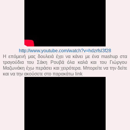
http://www.youtube.com/watch?v=hdzrfsl3f28
Η επόμενή μας δουλειά έχει να κάνει με ένα mashup στα
τραγούδια του Σάκη Ρουβά όλα καλά και του Γιώργου
Μαζωνάκη έχω περάσει και χειρότερα. Μπορείτε να την δείτε
και να την ακούσετε στο παρακάτω link