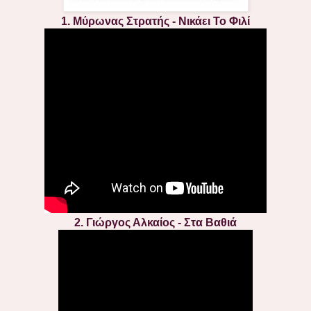
1. Μύρωνας Στρατής - Νικάει Το Φιλί
2. Γιώργος Αλκαίος - Στα Βαθιά