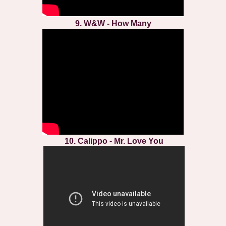
9. W&W - How Many
10. Calippo - Mr. Love You