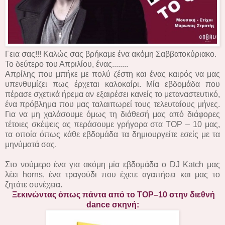
Γεια σας!!! Καλώς σας βρήκαμε ένα ακόμη Σαββατοκύριακο.
Το δεύτερο του Απριλίου, ένας........
Απρίλης που μπήκε με πολύ ζέστη και ένας καιρός να μας
υπενθυμίζει πως έρχεται καλοκαίρι. Μία εβδομάδα που
πέρασε σχετικά ήρεμα αν εξαιρέσει κανείς το μεταναστευτικό,
ένα πρόβλημα που μας ταλαιπωρεί τους τελευταίους μήνες.
Για να μη χαλάσουμε όμως τη διάθεσή μας από διάφορες
τέτοιες σκέψεις ας περάσουμε γρήγορα στα TOP – 10 μας,
τα οποία όπως κάθε εβδομάδα τα δημιουργείτε εσείς με τα
μηνύματά σας.
Στο νούμερο ένα για ακόμη μία εβδομάδα ο DJ Katch μας
λέει horns, ένα τραγούδι που έχετε αγαπήσει και μας το
ζητάτε συνέχεια.
Ξεκινώντας όπως πάντα από το TOP–10 στην διεθνή
dance σκηνή: