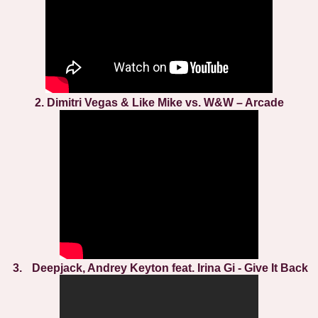
2. Dimitri Vegas & Like Mike vs. W&W – Arcade
3.
Deepjack, Andrey Keyton feat. Irina Gi - Give It Back