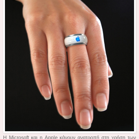
Η Microsoft και η Apple κάνουν ανατροπή στη χρήση των