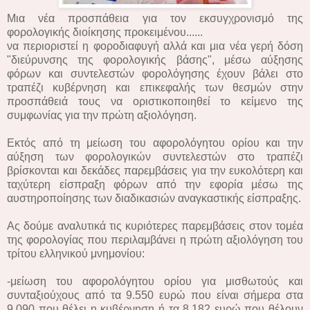
Μια νέα προσπάθεια για τον εκσυγχρονισμό της
φορολογικής διοίκησης προκειμένου......
να περιοριστεί η φοροδιαφυγή αλλά και μια νέα γερή δόση
"διεύρυνσης της φορολογικής βάσης", μέσω αύξησης
φόρων και συντελεστών φορολόγησης έχουν βάλει στο
τραπέζι κυβέρνηση και επικεφαλής των θεσμών στην
προσπάθειά τους να οριστικοποιηθεί το κείμενο της
συμφωνίας για την πρώτη αξιολόγηση.
Εκτός από τη μείωση του αφορολόγητου ορίου και την
αύξηση των φορολογικών συντελεστών στο τραπέζι
βρίσκονται και δεκάδες παρεμβάσεις για την ευκολότερη και
ταχύτερη είσπραξη φόρων από την εφορία μέσω της
αυστηροποίησης των διαδικασιών αναγκαστικής είσπραξης.
Ας δούμε αναλυτικά τις κυριότερες παρεμβάσεις στον τομέα
της φορολογίας που περιλαμβάνει η πρώτη αξιολόγηση του
τρίτου ελληνικού μνημονίου:
-μείωση του αφορολόγητου ορίου για μισθωτούς και
συνταξιούχους από τα 9.550 ευρώ που είναι σήμερα στα
9.090 που θέλει η κυβέρνηση ή τα 8.182 ευρώ που θέλουν