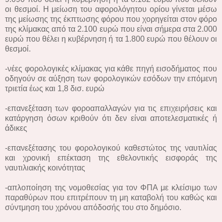
οι θεσμοί. Η μείωση του αφορολόγητου ορίου γίνεται μέσω
της μείωσης της έκπτωσης φόρου που χορηγείται στον φόρο
της κλίμακας από τα 2.100 ευρώ που είναι σήμερα στα 2.000
ευρώ που θέλει η κυβέρνηση ή τα 1.800 ευρώ που θέλουν οι
θεσμοί.
-νέες φορολογικές κλίμακας για κάθε πηγή εισοδήματος που
οδηγούν σε αύξηση των φορολογικών εσόδων την επόμενη
τριετία έως και 1,8 δισ. ευρώ
-επανεξέταση των φοροαπαλλαγών για τις επιχειρήσεις και
κατάργηση όσων κριθούν ότι δεν είναι αποτελεσματικές ή
άδικες
-επανεξέτασης του φορολογικού καθεστώτος της ναυτιλίας
και χρονική επέκταση της εθελοντικής εισφοράς της
ναυτιλιακής κοινότητας
-απλοποίηση της νομοθεσίας για τον ΦΠΑ με κλείσιμο των
παραθύρων που επιτρέπουν τη μη καταβολή του καθώς και
σύντμηση του χρόνου απόδοσής του στο δημόσιο.