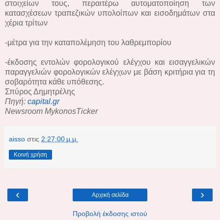
στοιχείων τους, περαιτέρω αυτοματοποίηση των
κατασχέσεων τραπεζικών υπολοίπων και εισοδημάτων στα
χέρια τρίτων
-μέτρα για την καταπολέμηση του λαθρεμπορίου
-έκδοσης εντολών φορολογικού ελέγχου και εισαγγελικών
παραγγελιών φορολογικών ελέγχων με βάση κριτήρια για τη
σοβαρότητα κάθε υπόθεσης.
Σπύρος Δημητρέλης
Πηγή:
capital.gr
Newsroom MykonosTicker
aisso
στις
2:27:00 μ.μ.
Κοινή χρήση
‹
›
Αρχική σελίδα
Προβολή έκδοσης ιστού