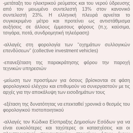
-μετάταξη του ηλεκτρικού ρεύματος και του νερού ύδρευσης
από τον μειωμένο συντελεστή 13% στον κανονικό
συντελεστή 23%. Η ελληνική πλευρά αρνείται το
συγκεκριμένο μέτρο και προτείνει ως αντιστάθμισμα
αυξήσεις σε άλλους έμμεσους φόρους (π.χ. καύσιμα,
τσιγάρα, ποτά, συνδρομητική τηλεόραση)
-αλλαγές στη φορολογία των "οχημάτων συλλογικών
επενδύσεων" (collective investment vehicles)
-επανεξέταση της παρακράτησης φόρου την παροχή
τεχνικών υπηρεσιών
-μείωση των προστίμων για όσους βρίσκονται σε φάση
φορολογικού ελέγχου και επιθυμούν να συνεργαστούν με τις
αρχές για την αποκάλυψη των εισοδημάτων τους
-εξέταση της δυνατότητας να επεκταθεί χρονικά ο θεσμός του
φορολογικού πιστοποιητικού
-αλλαγές τον Κώδικα Είσπραξης Δημοσίων Εσόδων για να
είναι ευκολότερες και ταχύτερες οι κατασχέσεις και οι