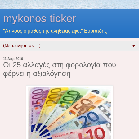
mykonos ticker
"Απλούς ο μύθος της αληθείας έφυ." Ευριπίδης
▼
11 Απρ 2016
Οι 25 αλλαγές στη φορολογία που
φέρνει η αξιολόγηση