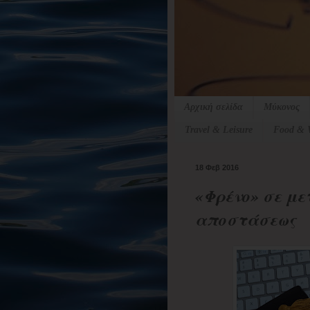
Αρχική σελίδα
Μύκονος
Travel & Leisure
Food & 
18 Φεβ 2016
«Φρένο» σε με
αποστάσεως