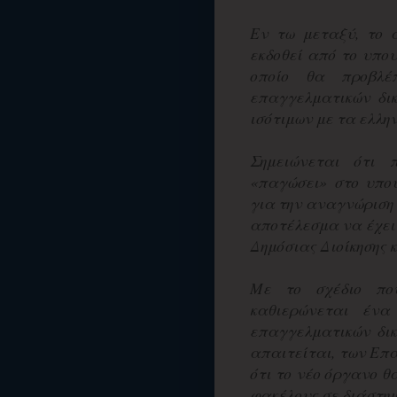
Εν τω μεταξύ, το 
εκδοθεί από το υπο
οποίο θα προβλέ
επαγγελματικών δι
ισότιμων με τα ελλη
Σημειώνεται ότι 
«παγώσει» στο υπου
για την αναγνώριση
αποτέλεσμα να έχει
Δημόσιας Διοίκησης 
Με το σχέδιο πο
καθιερώνεται ένα
επαγγελματικών δικ
απαιτείται, των Επ
ότι το νέο όργανο θ
φακέλους σε διάστη