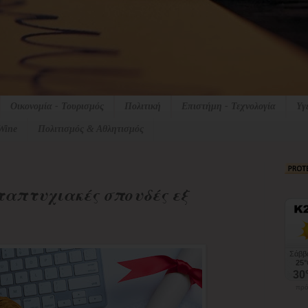
Οικονομία - Τουρισμός
Πολιτική
Επιστήμη - Τεχνολογία
Υγ
Wine
Πολιτισμός & Αθλητισμός
ταπτυχιακές σπουδές εξ
πρό