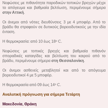
Νεφώσεις με πιθανότητα παροδικών τοπικών βροχών μέχρι
το απόγευμα και βαθμιαία βελτίωση, περιμένουμε σήμερα
στην Αττική
.
Οι άνεμοι από νότιες διευθύνσεις 3 με 4 μποφόρ. Από το
βράδυ θα στραφούν σε δυτικούς βορειοδυτικούς με την ιδία
ένταση.
Η θερμοκρασία: από 10 έως 18ᵒ C.
Νεφώσεις με τοπικές βροχές και βαθμιαία πιθανόν
σποραδικές καταιγίδες και βελτίωση του καιρού από το
βράδυ, περιμένουμε σήμερα
στη Θεσσαλονίκη
.
Οι άνεμοι ασθενείς μεταβλητοί και από το απόγευμα
βορειοδυτικοί 4 με 5 μποφόρ.
Η θερμοκρασία από 09 έως 14ᵒ C.
Αναλυτική πρόγνωση για σήμερα Τετάρτη
Μακεδονία, Θράκη