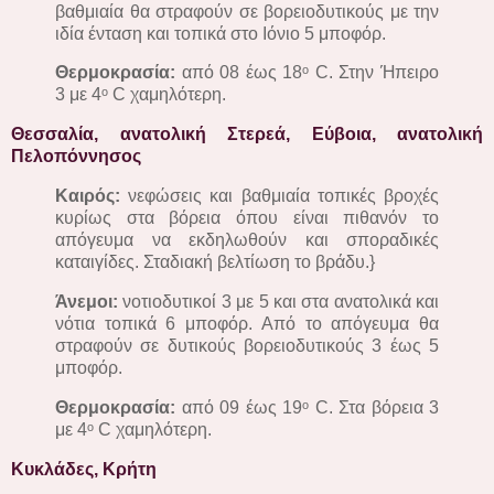
βαθμιαία θα στραφούν σε βορειοδυτικούς με την
ιδία ένταση και τοπικά στο Ιόνιο 5 μποφόρ.
Θερμοκρασία:
από 08 έως 18ᵒ C. Στην Ήπειρο
3 με 4ᵒ C χαμηλότερη.
Θεσσαλία, ανατολική Στερεά, Εύβοια, ανατολική
Πελοπόννησος
Καιρός:
νεφώσεις και βαθμιαία τοπικές βροχές
κυρίως στα βόρεια όπου είναι πιθανόν το
απόγευμα να εκδηλωθούν και σποραδικές
καταιγίδες. Σταδιακή βελτίωση το βράδυ.}
Άνεμοι:
νοτιοδυτικοί 3 με 5 και στα ανατολικά και
νότια τοπικά 6 μποφόρ. Από το απόγευμα θα
στραφούν σε δυτικούς βορειοδυτικούς 3 έως 5
μποφόρ.
Θερμοκρασία:
από 09 έως 19ᵒ C. Στα βόρεια 3
με 4ᵒ C χαμηλότερη.
Κυκλάδες, Κρήτη