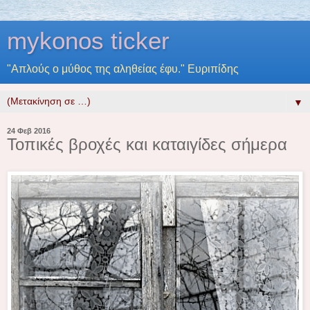
mykonos ticker
"Απλούς ο μύθος της αληθείας έφυ." Ευριπίδης
▼
24 Φεβ 2016
Τοπικές βροχές και καταιγίδες σήμερα