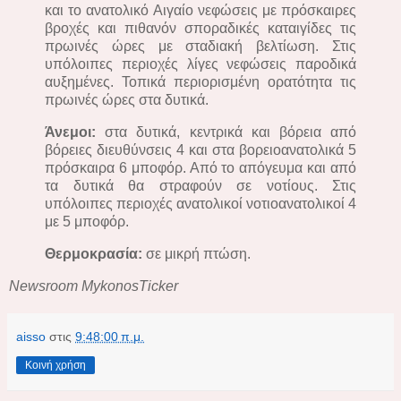
και το ανατολικό Αιγαίο νεφώσεις με πρόσκαιρες
βροχές και πιθανόν σποραδικές καταιγίδες τις
πρωινές ώρες με σταδιακή βελτίωση. Στις
υπόλοιπες περιοχές λίγες νεφώσεις παροδικά
αυξημένες. Τοπικά περιορισμένη ορατότητα τις
πρωινές ώρες στα δυτικά.
Άνεμοι:
στα δυτικά, κεντρικά και βόρεια από
βόρειες διευθύνσεις 4 και στα βορειοανατολικά 5
πρόσκαιρα 6 μποφόρ. Από το απόγευμα και από
τα δυτικά θα στραφούν σε νοτίους. Στις
υπόλοιπες περιοχές ανατολικοί νοτιοανατολικοί 4
με 5 μποφόρ.
Θερμοκρασία:
σε μικρή πτώση.
Newsroom MykonosTicker
aisso
στις
9:48:00 π.μ.
Κοινή χρήση