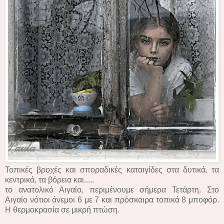
Τοπικές βροχές και σποραδικές καταιγίδες στα δυτικά, τα
κεντρικά, τα βόρεια και.....
το ανατολικό Αιγαίο, περιμένουμε σήμερα Τετάρτη. Στο
Αιγαίο νότιοι άνεμοι 6 με 7 και πρόσκαιρα τοπικά 8 μποφόρ.
Η θερμοκρασία σε μικρή πτώση.