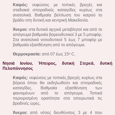
Καιρός:
νεφώσεις με τοπικές βροχές και
σταδιακά σποραδικές καταιγίδες κυρίως στα
ανατολικά. Βαθμιαία βελτίωση του καιρού το
βράδυ στη δυτική και κεντρική Μακεδονία.
Άνεμοι:
στα δυτικά αρχικά μεταβλητοί και από το
απόγευμα βαθμιαία βορειοδυτικοί 3 με 5 μποφόρ.
Στα ανατολικά νοτιοδυτικοί 5 έως 7 μποφόρ με
βαθμιαία εξασθένηση από το απόγευμα.
Θερμοκρασία:
από 07 έως 15ᵒ C.
Νησιά Ιονίου, Ήπειρος, δυτική Στερεά, δυτική
Πελοπόννησος
Καιρός:
νεφώσεις με τοπικές βροχές κυρίως στα
βόρεια όπου θα εκδηλωθούν και σποραδικές
καταιγίδες. Βαθμιαία εξασθένηση των
φαινομένων από το απόγευμα. Τοπικά
περιορισμένη ορατότητα στα ηπειρωτικά τις
βραδινές ώρες.
Άνεμοι:
από νότιες διευθύνσεις 3 με 4 που