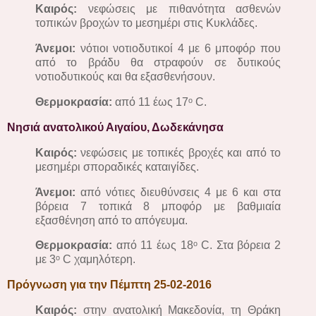
Καιρός:
νεφώσεις με πιθανότητα ασθενών
τοπικών βροχών το μεσημέρι στις Κυκλάδες.
Άνεμοι:
νότιοι νοτιοδυτικοί 4 με 6 μποφόρ που
από το βράδυ θα στραφούν σε δυτικούς
νοτιοδυτικούς και θα εξασθενήσουν.
Θερμοκρασία:
από 11 έως 17ᵒ C.
Νησιά ανατολικού Αιγαίου, Δωδεκάνησα
Καιρός:
νεφώσεις με τοπικές βροχές και από το
μεσημέρι σποραδικές καταιγίδες.
Άνεμοι:
από νότιες διευθύνσεις 4 με 6 και στα
βόρεια 7 τοπικά 8 μποφόρ με βαθμιαία
εξασθένηση από το απόγευμα.
Θερμοκρασία:
από 11 έως 18ᵒ C. Στα βόρεια 2
με 3ᵒ C χαμηλότερη.
Πρόγνωση για την Πέμπτη 25-02-2016
Καιρός:
στην ανατολική Μακεδονία, τη Θράκη