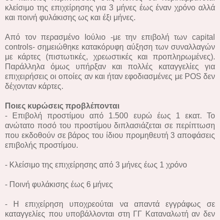
κλείσιμο της επιχείρησης για 3 μήνες έως έναν χρόνο αλλά
και ποινή φυλάκισης ως και έξι μήνες.
Από τον περασμένο Ιούλιο -με την επιβολή των capital
controls- σημειώθηκε κατακόρυφη αύξηση των συναλλαγών
με κάρτες (πιστωτικές, χρεωστικές και προπληρωμένες).
Παράλληλα όμως υπήρξαν και πολλές καταγγελίες για
επιχειρήσεις οι οποίες αν και ήταν εφοδιασμένες με POS δεν
δέχονταν κάρτες.
Ποιες κυρώσεις προβλέπονται
- Επιβολή προστίμου από 1.500 ευρώ έως 1 εκατ. Το
ανώτατο ποσό του προστίμου διπλασιάζεται σε περίπτωση
που εκδοθούν σε βάρος του ίδιου προμηθευτή 3 αποφάσεις
επιβολής προστίμου.
- Κλείσιμο της επιχείρησης από 3 μήνες έως 1 χρόνο
- Ποινή φυλάκισης έως 6 μήνες
- Η επιχείρηση υποχρεούται να απαντά εγγράφως σε
καταγγελίες που υποβάλλονται στη ΓΓ Καταναλωτή αν δεν