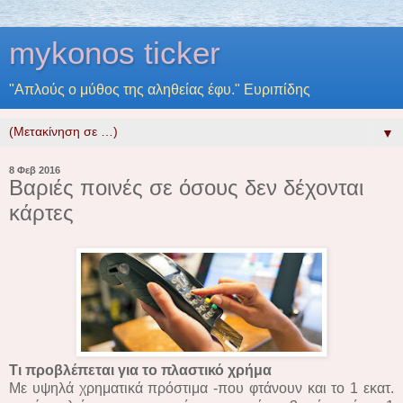
mykonos ticker
"Απλούς ο μύθος της αληθείας έφυ." Ευριπίδης
▼
8 Φεβ 2016
Βαριές ποινές σε όσους δεν δέχονται
κάρτες
Τι προβλέπεται για τo πλαστικό χρήμα
Με υψηλά χρηματικά πρόστιμα -που φτάνουν και το 1 εκατ.