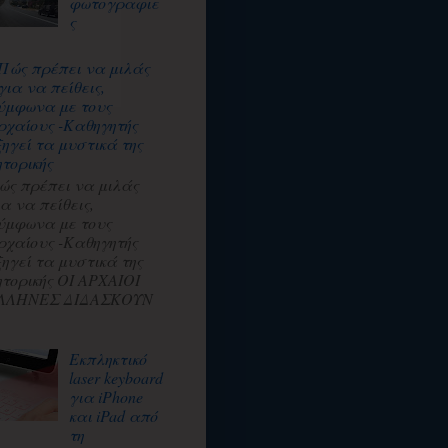
φωτογραφιε
ς
Πώς πρέπει να μιλάς
για να πείθεις,
ύμφωνα με τους
ρχαίους -Καθηγητής
ξηγεί τα μυστικά της
ητορικής
ώς πρέπει να μιλάς
ια να πείθεις,
ύμφωνα με τους
ρχαίους -Καθηγητής
ξηγεί τα μυστικά της
ητορικής ΟΙ ΑΡΧΑΙΟΙ
ΛΛΗΝΕΣ ΔΙΔΑΣΚΟΥΝ
Εκπληκτικό
laser keyboard
για iPhone
και iPad από
τη