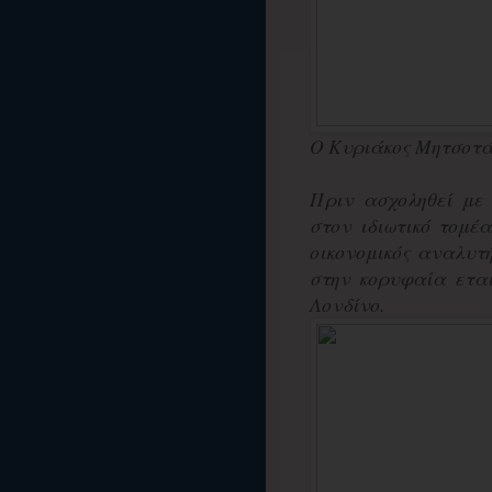
Ο Κυριάκος Μητσοτά
Πριν ασχοληθεί με 
στον ιδιωτικό τομέ
οικονομικός αναλυτή
στην κορυφαία ετα
Λονδίνο.