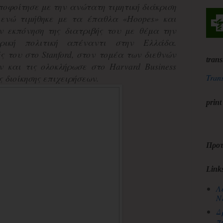
οφοίτησε με την ανώτατη τιμητική διάκριση
 ενώ τιμήθηκε με τα έπαθλα «Hoopes» και
ην εκπόνηση της διατριβής του με θέμα την
ερική πολιτική απέναντι στην Ελλάδα.
ς του στο Stanford, στον τομέα των διεθνών
trans
ν και τις ολοκλήρωσε στο Harvard Business
Trans
ς διοίκησης επιχειρήσεων.
print
Προτ
Link
Λ
Ν
Δ
π