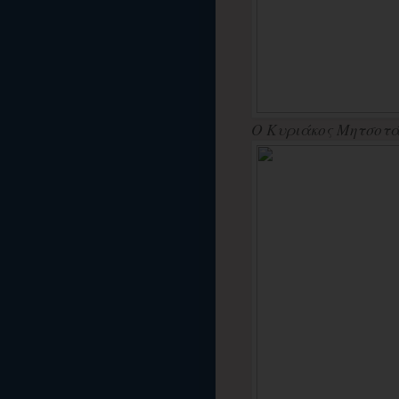
Ο Κυριάκος Μητσοτάκ