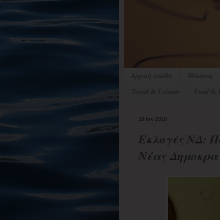
Αρχική σελίδα
Μύκονος
Travel & Leisure
Food & 
10 Ιαν 2016
Εκλογές ΝΔ: Πο
Νέας Δημοκρα