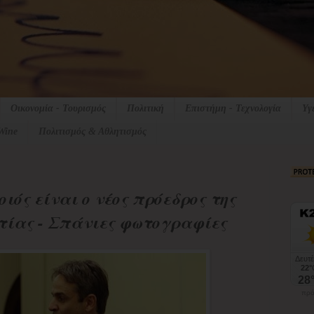
Οικονομία - Τουρισμός
Πολιτική
Επιστήμη - Τεχνολογία
Υγ
Wine
Πολιτισμός & Αθλητισμός
ιός είναι ο νέος πρόεδρος της
τίας - Σπάνιες φωτογραφίες
πρό