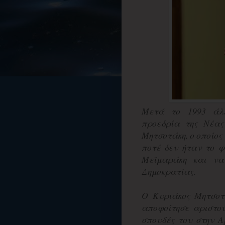
Μετά το 1993 άλ
προεδρία της Νέας
Μητσοτάκη, ο οποίος αν
ποτέ δεν ήταν το φ
Μεϊμαράκη και να
Δημοκρατίας.
Ο Κυριάκος Μητσοτ
αποφοίτησε αριστού
σπουδές του στην Α