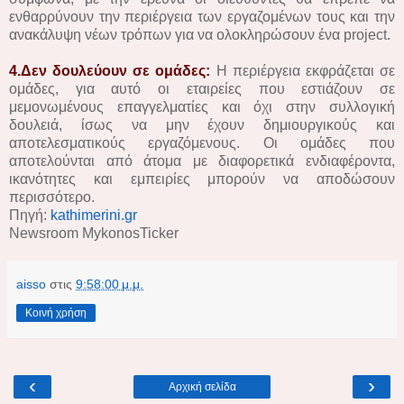
ενθαρρύνουν την περιέργεια των εργαζομένων τους και την
ανακάλυψη νέων τρόπων για να ολοκληρώσουν ένα project.
4.Δεν δουλεύουν σε ομάδες:
Η περιέργεια εκφράζεται σε
ομάδες, για αυτό οι εταιρείες που εστιάζουν σε
μεμονωμένους επαγγελματίες και όχι στην συλλογική
δουλειά, ίσως να μην έχουν δημιουργικούς και
αποτελεσματικούς εργαζόμενους. Οι ομάδες που
αποτελούνται από άτομα με διαφορετικά ενδιαφέροντα,
ικανότητες και εμπειρίες μπορούν να αποδώσουν
περισσότερο.
Πηγή:
kathimerini.gr
Newsroom MykonosTicker
aisso
στις
9:58:00 μ.μ.
Κοινή χρήση
‹
›
Αρχική σελίδα