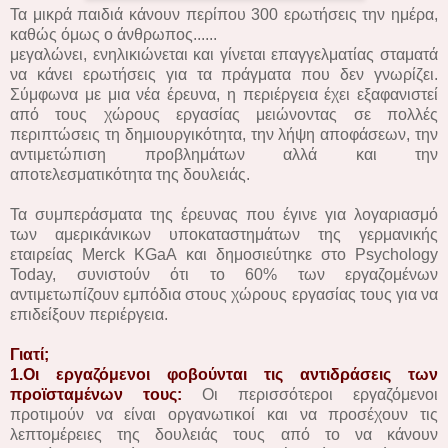
Τα μικρά παιδιά κάνουν περίπου 300 ερωτήσεις την ημέρα,
καθώς όμως ο άνθρωπος......
μεγαλώνει, ενηλικιώνεται και γίνεται επαγγελματίας σταματά
να κάνει ερωτήσεις για τα πράγματα που δεν γνωρίζει.
Σύμφωνα με μια νέα έρευνα, η περιέργεια έχει εξαφανιστεί
από τους χώρους εργασίας μειώνοντας σε πολλές
περιπτώσεις τη δημιουργικότητα, την λήψη αποφάσεων, την
αντιμετώπιση προβλημάτων αλλά και την
αποτελεσματικότητα της δουλειάς.
Τα συμπεράσματα της έρευνας που έγινε για λογαριασμό
των αμερικάνικων υποκαταστημάτων της γερμανικής
εταιρείας Merck KGaA και δημοσιεύτηκε στο Psychology
Today, συνιστούν ότι το 60% των εργαζομένων
αντιμετωπίζουν εμπόδια στους χώρους εργασίας τους για να
επιδείξουν περιέργεια.
Γιατί;
1.Οι εργαζόμενοι φοβούνται τις αντιδράσεις των
προϊσταμένων τους:
Οι περισσότεροι εργαζόμενοι
προτιμούν να είναι οργανωτικοί και να προσέχουν τις
λεπτομέρειες της δουλειάς τους από το να κάνουν