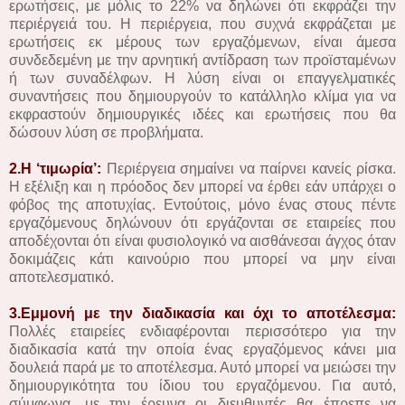
ερωτήσεις, με μόλις το 22% να δηλώνει ότι εκφράζει την
περιέργειά του. Η περιέργεια, που συχνά εκφράζεται με
ερωτήσεις εκ μέρους των εργαζόμενων, είναι άμεσα
συνδεδεμένη με την αρνητική αντίδραση των προϊσταμένων
ή των συναδέλφων. Η λύση είναι οι επαγγελματικές
συναντήσεις που δημιουργούν το κατάλληλο κλίμα για να
εκφραστούν δημιουργικές ιδέες και ερωτήσεις που θα
δώσουν λύση σε προβλήματα.
2.Η ‘τιμωρία’:
Περιέργεια σημαίνει να παίρνει κανείς ρίσκα.
Η εξέλιξη και η πρόοδος δεν μπορεί να έρθει εάν υπάρχει ο
φόβος της αποτυχίας. Εντούτοις, μόνο ένας στους πέντε
εργαζόμενους δηλώνουν ότι εργάζονται σε εταιρείες που
αποδέχονται ότι είναι φυσιολογικό να αισθάνεσαι άγχος όταν
δοκιμάζεις κάτι καινούριο που μπορεί να μην είναι
αποτελεσματικό.
3.Εμμονή με την διαδικασία και όχι το αποτέλεσμα:
Πολλές εταιρείες ενδιαφέρονται περισσότερο για την
διαδικασία κατά την οποία ένας εργαζόμενος κάνει μια
δουλειά παρά με το αποτέλεσμα. Αυτό μπορεί να μειώσει την
δημιουργικότητα του ίδιου του εργαζόμενου. Για αυτό,
σύμφωνα, με την έρευνα οι διευθυντές θα έπρεπε να