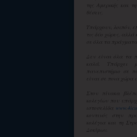
της Αμερικής και τ
θέσεις.
Υπάρχουν, λοιπόν, ε
τις δύο χώρες, αλλά κ
σε όλα τα πράγματα 
Δεν είναι όλα τα π
καλά. Υπάρχει 
πανεπιστήμιο σε π
είναι σε ποια χώρα 
Στον πίνακα βλέπ
κολεγίων που υπάρχ
ιστοσελίδα
www.4icu
κοντινός στην πρ
κολέγια και τη Στρ
Δοκίμων.