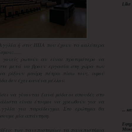
Like 
Αγγλία ή στις ΗΠΑ που έχουν τα καλύτερα
ου;.......
ι γονείς ρωτούν αν είναι προτιμότερο να
ώστε μετά να βρουν εργασία στη χώρα των
να ρίξουν μαύρη πέτρα πίσω τους, αφού
άδα δεν έχει κανένα μέλλον.
σει να γίνονται ξανά μόδα οι σπουδές στο
μάλιστα είναι έτοιμοι να χρεωθούν για να
Αγγλία για παράδειγμα. Στο ερώτημα θα
... κα
ώσουμε μία απάντηση.
Εφημ
τάξεις των πανεπιστημίων τα πανεπιστήμια
Μυκ