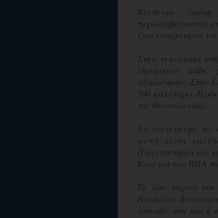
Βλέπουμε ακόμ
περιλαμβάνονται στο
έχει επικρατήσει να
Στην τελευταία στή
ιδρυμάτων κάθε 
αξιολόγησης. Στην Ε
500 καλύτερα. Πρόκ
της Θεσσαλονίκης.
Αν πιστέψουμε τις 
αυτά είναι καλύτ
Πανεπιστήμια και κ
Κολέγια των ΗΠΑ πο
Το ίδιο ισχύει κα
Ηνωμένου Βασιλείου
σπουδές στη μία ή 