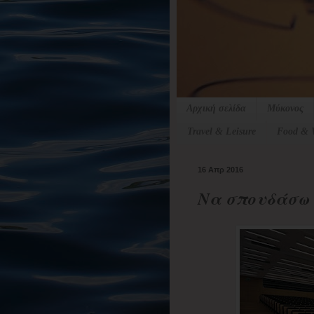
Αρχική σελίδα
Μύκονος
Travel & Leisure
Food & 
16 Απρ 2016
Να σπουδάσω σ