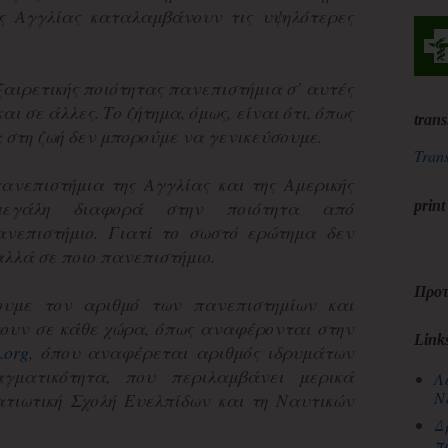
ης Αγγλίας καταλαμβάνουν τις υψηλότερες
ξαιρετικής ποιότητας πανεπιστήμια σ’ αυτές
αι σε άλλες. Το ζήτημα, όμως, είναι ότι, όπως
trans
στη ζωή δεν μπορούμε να γενικεύσουμε.
Trans
ανεπιστήμια της Αγγλίας και της Αμερικής
μεγάλη διαφορά στην ποιότητα από
print
ανεπιστήμιο. Γιατί το σωστό ερώτημα δεν
αλλά σε ποιο πανεπιστήμιο.
Προτ
ουμε τον αριθμό των πανεπιστημίων και
ουν σε κάθε χώρα, όπως αναφέρονται στην
Link
.org
, όπου αναφέρεται αριθμός ιδρυμάτων
αγματικότητα, που περιλαμβάνει μερικά
Λ
Ν
ατιωτική Σχολή Ευελπίδων και τη Ναυτικών
Δ
π