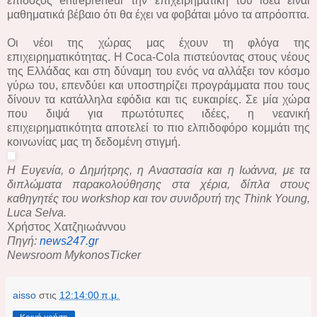
επίδοξος entrepreneur την επιχειρηματική του ιδέα είναι
μαθηματικά βέβαιο ότι θα έχει να φοβάται μόνο τα απρόοπτα.
Οι νέοι της χώρας μας έχουν τη φλόγα της
επιχειρηματικότητας. Η Coca-Cola πιστεύοντας στους νέους
της Ελλάδας και στη δύναμη του ενός να αλλάξει τον κόσμο
γύρω του, επενδύει και υποστηρίζει προγράμματα που τους
δίνουν τα κατάλληλα εφόδια και τις ευκαιρίες. Σε μία χώρα
που διψά για πρωτότυπες ιδέες, η νεανική
επιχειρηματικότητα αποτελεί το πιο ελπιδοφόρο κομμάτι της
κοινωνίας μας τη δεδομένη στιγμή.
Η Ευγενία, ο Δημήτρης, η Αναστασία και η Ιωάννα, με τα
διπλώματα παρακολούθησης στα χέρια, δίπλα στους
καθηγητές του workshop και τον συνιδρυτή της Think Young,
Luca Selva.
Χρήστος Χατζηιωάννου
Πηγή:
news247.gr
Newsroom MykonosTicker
aisso
στις
12:14:00 π.μ.