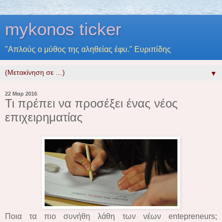
mykonos ticker
"Απλούς ο μύθος της αληθείας έφυ." Ευριπίδης
▼
22 Μαρ 2016
Τι πρέπει να προσέξει ένας νέος
επιχειρηματίας
Ποια τα πιο συνήθη λάθη των νέων entepreneurs;