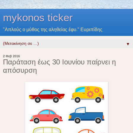
mykonos ticker
"Απλούς ο μύθος της αληθείας έφυ." Ευριπίδης
▼
2 Φεβ 2016
Παράταση έως 30 Ιουνίου παίρνει η
απόσυρση