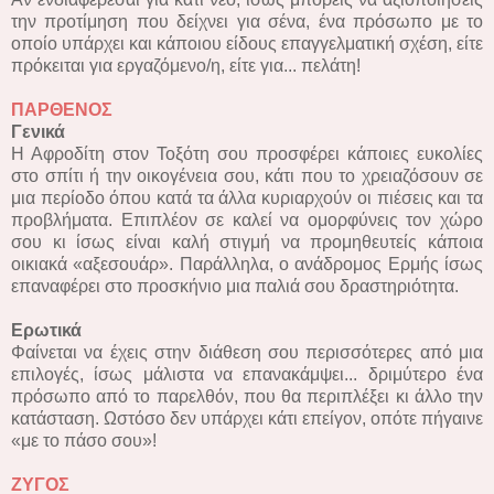
την προτίμηση που δείχνει για σένα, ένα πρόσωπο με το
οποίο υπάρχει και κάποιου είδους επαγγελματική σχέση, είτε
πρόκειται για εργαζόμενο/η, είτε για... πελάτη!
ΠΑΡΘΕΝΟΣ
Γενικά
Η Αφροδίτη στον Τοξότη σου προσφέρει κάποιες ευκολίες
στο σπίτι ή την οικογένεια σου, κάτι που το χρειαζόσουν σε
μια περίοδο όπου κατά τα άλλα κυριαρχούν οι πιέσεις και τα
προβλήματα. Επιπλέον σε καλεί να ομορφύνεις τον χώρο
σου κι ίσως είναι καλή στιγμή να προμηθευτείς κάποια
οικιακά «αξεσουάρ». Παράλληλα, ο ανάδρομος Ερμής ίσως
επαναφέρει στο προσκήνιο μια παλιά σου δραστηριότητα.
Ερωτικά
Φαίνεται να έχεις στην διάθεση σου περισσότερες από μια
επιλογές, ίσως μάλιστα να επανακάμψει... δριμύτερο ένα
πρόσωπο από το παρελθόν, που θα περιπλέξει κι άλλο την
κατάσταση. Ωστόσο δεν υπάρχει κάτι επείγον, οπότε πήγαινε
«με το πάσο σου»!
ΖΥΓΟΣ