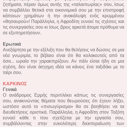
ζητήματα, πέραν όμως αυτής της «ταλαιπωρίας» σου, ίσως
να συμβάλλει θετικά στα οικονομικά σου με την επιστροφή
κάποιων χρημάτων ή την ανακάλυψη ενός κρυμμένου
«θησαυρού»! Παράλληλα, η Αφροδίτη ευνοεί τις σχέσεις και
τις συνεργασίες σου κι ίσως βρεις αρκετά άτομα πρόθυμα να
σε εξυπηρετήσουν.
Ερωτικά
Ανεξάρτητα με την εξέλιξη που θα θελήσεις να δώσεις σε μια
νέα γνωριμία, το βέβαιο είναι ότι θα κολακευτείς από τα
όσα... ωραία την χαρακτηρίζουν. Αν πάλι είσαι ήδη σε μια
σχέση, δεν είναι άσχημη ιδέα να κάνεις ένα ταξιδάκι με το
ταίρι σου.
ΚΑΡΚΙΝΟΣ
Γενικά
Ο ανάδρομος Ερμής περιπλέκει κάπως τις συνεργασίες
σου, ανακινώντας θέματα που θεωρούσες ότι έχουν λήξει,
ωστόσο αυτό το «πισωγύρισμα» θα σε βοηθήσει να τα
διευθετήσεις οριστικά. Παράλληλα, η Αφροδίτη στον Τοξότη
ευνοεί κάθε τι που σχετίζεται με την εργασία σου,
συμβάλλοντας στην ευκολότερη διεκπεραίωση των