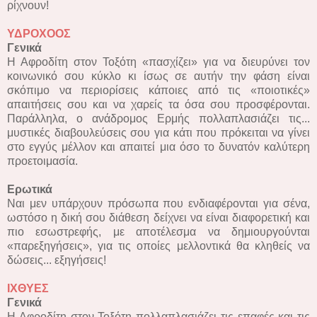
ρίχνουν!
ΥΔΡΟΧΟΟΣ
Γενικά
Η Αφροδίτη στον Τοξότη «πασχίζει» για να διευρύνει τον
κοινωνικό σου κύκλο κι ίσως σε αυτήν την φάση είναι
σκόπιμο να περιορίσεις κάποιες από τις «ποιοτικές»
απαιτήσεις σου και να χαρείς τα όσα σου προσφέρονται.
Παράλληλα, ο ανάδρομος Ερμής πολλαπλασιάζει τις...
μυστικές διαβουλεύσεις σου για κάτι που πρόκειται να γίνει
στο εγγύς μέλλον και απαιτεί μια όσο το δυνατόν καλύτερη
προετοιμασία.
Ερωτικά
Ναι μεν υπάρχουν πρόσωπα που ενδιαφέρονται για σένα,
ωστόσο η δική σου διάθεση δείχνει να είναι διαφορετική και
πιο εσωστρεφής, με αποτέλεσμα να δημιουργούνται
«παρεξηγήσεις», για τις οποίες μελλοντικά θα κληθείς να
δώσεις... εξηγήσεις!
ΙΧΘYΕΣ
Γενικά
Η Αφροδίτη στον Τοξότη πολλαπλασιάζει τις επαφές και τις