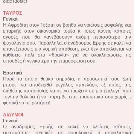
διαστάσεις!
ΤΑΥΡΟΣ
Γενικά
Η Αφροδίτη στον Τοξότη σε βοηθά να νοιώσεις ασφαλής και
επαρκής στον οικονομικό τομέα κι ίσως κάνεις κάποιες
αγορές που θα «ανεβάσουν» ακόμη περισσότερο την
ψυχολογία σου. Παράλληλα, ο ανάδρομος Ερμής σε καλεί να
επανεξετάσεις μια νομική υπόθεση, ενώ δεν αποκλείεται να
καθίσεις πάλι στα «θρανία» για να ολοκληρώσεις τις
σπουδές ή γενικότερα την επιμόρφωση σου.
Ερωτικά
Παρά τα όποια θετικά σημάδια, η προσωπική σου ζωή
μπορεί να αποδειχθεί μεγάλος «μπελάς», εξ αιτίας της
διάθεσης κάποιου/ας να σε «σπρώξει» σε μια επιλογή που
τον/την βολεύει ή να παρέμβει στα προσωπικά σου χωρίς...
φυσικά να σε ρωτήσει!
ΔΙΔΥΜΟΙ
Γενικά
Ο ανάδρομος Ερμής σε καλεί να κλείσεις κάποιες
εκκρεμότητες σχετικές με φορολογικά ή ασφαλιστικά