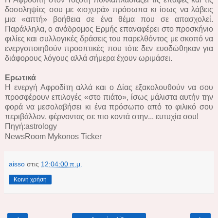
δοσοληψίες σου με «ισχυρά» πρόσωπα κι ίσως να λάβεις
μια «απτή» βοήθεια σε ένα θέμα που σε απασχολεί.
Παράλληλα, ο ανάδρομος Ερμής επαναφέρει στο προσκήνιο
φιλίες και συλλογικές δράσεις του παρελθόντος με σκοπό να
ενεργοποιηθούν προοπτικές που τότε δεν ευοδώθηκαν για
διάφορους λόγους αλλά σήμερα έχουν ωριμάσει.
Ερωτικά
Η ενεργή Αφροδίτη αλλά και ο Δίας εξακολουθούν να σου
προσφέρουν επιλογές «στο πιάτο», ίσως μάλιστα αυτήν την
φορά να μεσολαβήσει κι ένα πρόσωπο από το φιλικό σου
περιβάλλον, φέρνοντας σε πιο κοντά στην... ευτυχία σου!
Πηγή:astrology
NewsRoom Mykonos Ticker
aisso
στις
12:04:00 π.μ.
Κοινή χρήση