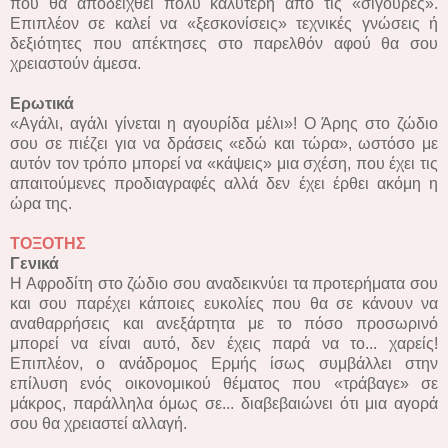
που θα αποδειχθεί πολύ καλύτερη από τις «σίγουρες».
Επιπλέον σε καλεί να «ξεσκονίσεις» τεχνικές γνώσεις ή
δεξιότητες που απέκτησες στο παρελθόν αφού θα σου
χρειαστούν άμεσα.
Ερωτικά
«Αγάλι, αγάλι γίνεται η αγουρίδα μέλι»! Ο Άρης στο ζώδιο
σου σε πιέζει για να δράσεις «εδώ και τώρα», ωστόσο με
αυτόν τον τρόπο μπορεί να «κάψεις» μια σχέση, που έχει τις
απαιτούμενες προδιαγραφές αλλά δεν έχει έρθει ακόμη η
ώρα της.
ΤΟΞΟΤΗΣ
Γενικά
Η Αφροδίτη στο ζώδιο σου αναδεικνύει τα προτερήματα σου
και σου παρέχει κάποιες ευκολίες που θα σε κάνουν να
αναθαρρήσεις και ανεξάρτητα με το πόσο προσωρινό
μπορεί να είναι αυτό, δεν έχεις παρά να το... χαρείς!
Επιπλέον, ο ανάδρομος Ερμής ίσως συμβάλλει στην
επίλυση ενός οικονομικού θέματος που «τράβαγε» σε
μάκρος, παράλληλα όμως σε... διαβεβαιώνει ότι μια αγορά
σου θα χρειαστεί αλλαγή.