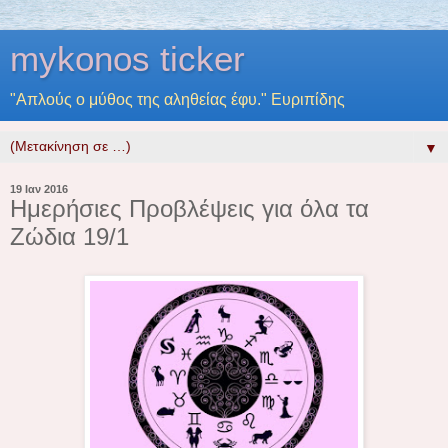
mykonos ticker
"Απλούς ο μύθος της αληθείας έφυ." Ευριπίδης
▼
19 Ιαν 2016
Ημερήσιες Προβλέψεις για όλα τα
Ζώδια 19/1