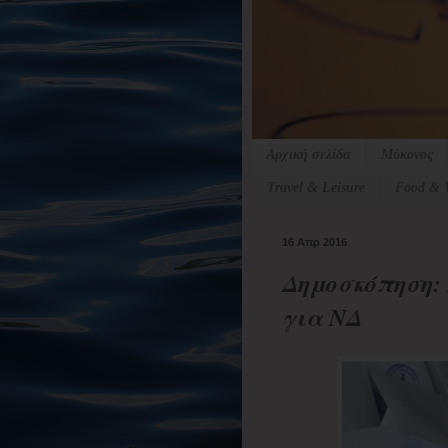
Αρχική σελίδα
Μύκονος
Travel & Leisure
Food & 
16 Απρ 2016
Δημοσκόπηση:
για ΝΔ