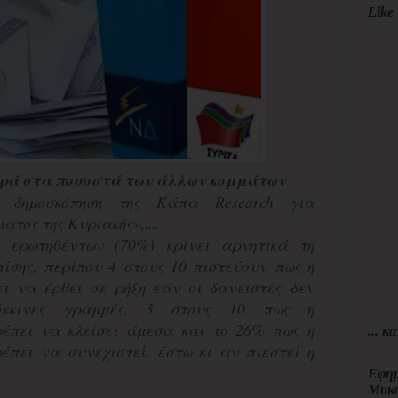
Like 
ορά στα ποσοστά των άλλων κομμάτων
δημοσκόπηση της Κάπα Research για
τος της Κυριακής»,....
 ερωτηθέντων (70%) κρίνει αρνητικά τη
ίσης, περίπου 4 στους 10 πιστεύουν πως η
ι να έρθει σε ρήξη εάν οι δανειστές δεν
όκκινες γραμμές, 3 στους 10 πως η
έπει να κλείσει άμεσα και το 26% πως η
... κα
πει να συνεχιστεί, έστω κι αν πιεστεί η
Εφημ
Μυκ