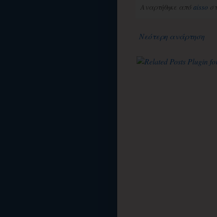
Αναρτήθηκε από
aisso
σ
Νεότερη ανάρτηση