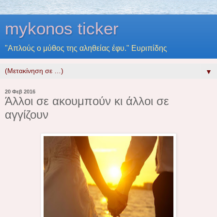
mykonos ticker
"Απλούς ο μύθος της αληθείας έφυ." Ευριπίδης
▼
20 Φεβ 2016
Άλλοι σε ακουμπούν κι άλλοι σε
αγγίζουν