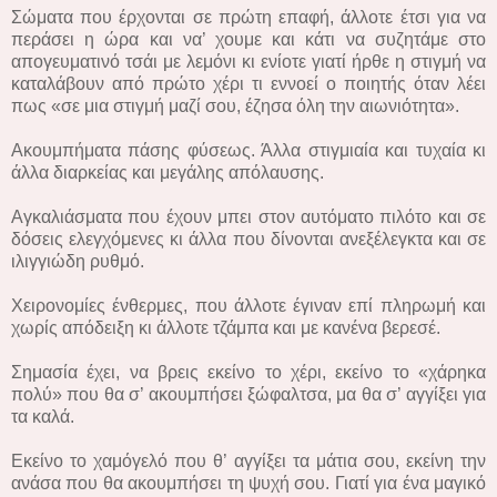
Σώματα που έρχονται σε πρώτη επαφή, άλλοτε έτσι για να
περάσει η ώρα και να’ χουμε και κάτι να συζητάμε στο
απογευματινό τσάι με λεμόνι κι ενίοτε γιατί ήρθε η στιγμή να
καταλάβουν από πρώτο χέρι τι εννοεί ο ποιητής όταν λέει
πως «σε μια στιγμή μαζί σου, έζησα όλη την αιωνιότητα».
Ακουμπήματα πάσης φύσεως. Άλλα στιγμιαία και τυχαία κι
άλλα διαρκείας και μεγάλης απόλαυσης.
Αγκαλιάσματα που έχουν μπει στον αυτόματο πιλότο και σε
δόσεις ελεγχόμενες κι άλλα που δίνονται ανεξέλεγκτα και σε
ιλιγγιώδη ρυθμό.
Χειρονομίες ένθερμες, που άλλοτε έγιναν επί πληρωμή και
χωρίς απόδειξη κι άλλοτε τζάμπα και με κανένα βερεσέ.
Σημασία έχει, να βρεις εκείνο το χέρι, εκείνο το «χάρηκα
πολύ» που θα σ’ ακουμπήσει ξώφαλτσα, μα θα σ’ αγγίξει για
τα καλά.
Εκείνο το χαμόγελό που θ’ αγγίξει τα μάτια σου, εκείνη την
ανάσα που θα ακουμπήσει τη ψυχή σου. Γιατί για ένα μαγικό