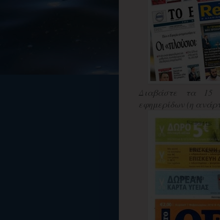
Διαβάστε τα 15 
εφημερίδων (η ανάρτη