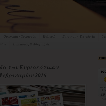
Οικονομία - Τουρισμός
Πολιτική
Επιστήμη - Τεχνολογία
Υγ
Wine
Πολιτισμός & Αθλητισμός
δα των Κυριακάτικων
Φεβρουαρίου 2016
πρό