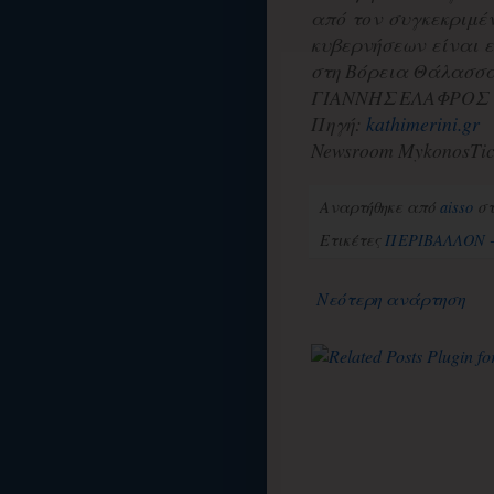
από τον συγκεκριμέ
κυβερνήσεων είναι ε
στη Βόρεια Θάλασσα 
ΓΙΑΝΝΗΣ ΕΛΑΦΡΟΣ
Πηγή:
kathimerini.gr
Newsroom MykonosTic
Αναρτήθηκε από
aisso
σ
Ετικέτες
ΠΕΡΙΒΑΛΛΟΝ -
Νεότερη ανάρτηση