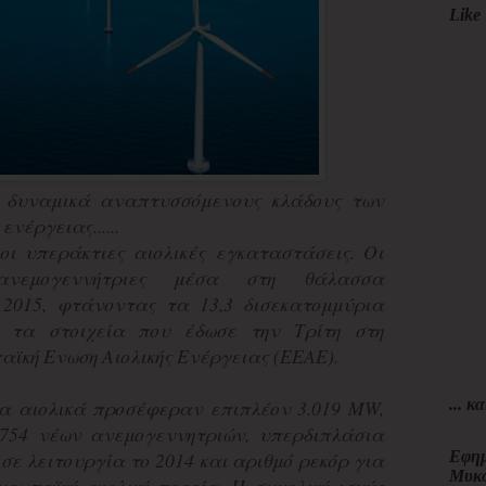
Like 
 δυναμικά αναπτυσσόμενους κλάδους των
νέργειας......
οι υπεράκτιες αιολικές εγκαταστάσεις. Οι
ανεμογεννήτριες μέσα στη θάλασσα
 2015, φτάνοντας τα 13,3 δισεκατομμύρια
 τα στοιχεία που έδωσε την Τρίτη στη
αϊκή Ενωση Αιολικής Ενέργειας (ΕΕΑΕ).
... κα
α αιολικά προσέφεραν επιπλέον 3.019 MW,
 754 νέων ανεμογεννητριών, υπερδιπλάσια
Εφημ
 σε λειτουργία το 2014 και αριθμό ρεκόρ για
Μυκ