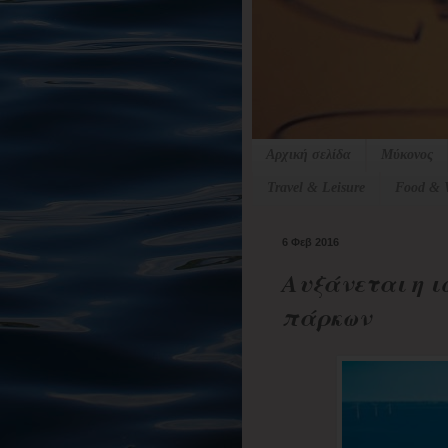
Αρχική σελίδα
Μύκονος
Travel & Leisure
Food & 
6 Φεβ 2016
Αυξάνεται η ι
πάρκων