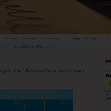
Οικονομία - Τουρισμός
Πολιτική
Επιστήμη - Τεχνολογία
Υγ
Wine
Πολιτισμός & Αθλητισμός
σχύς των θαλάσσιων αιολικών
πρό