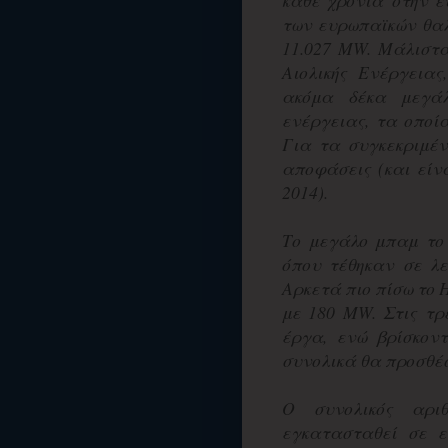
κάθε χρονιά στην ε
των ευρωπαϊκών θα
11.027 MW. Μάλιστα
Αιολικής Ενέργειας
ακόμα δέκα μεγάλ
ενέργειας, τα οποί
Για τα συγκεκριμέν
αποφάσεις (και είν
2014).
Το μεγάλο μπαμ το
όπου τέθηκαν σε λε
Αρκετά πιο πίσω το 
με 180 MW. Στις τρ
έργα, ενώ βρίσκον
συνολικά θα προσθέσ
Ο συνολικός αρι
εγκατασταθεί σε ε