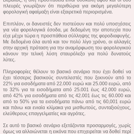
πλευρές γνωρίζουν ότι περιθώρια για ακόμη μεγαλύτερη
φορολογική αφαίμαξη είναι εξαιρετικά περιορισμένα.
Επιπλέον, οι δανειστές δεν πιστεύουν και πολύ υποσχέσεις
για νέα φορολογικά έσοδα, με δεδομένη την αποτυχία που
είχε μέχρι τώρα η προσπάθεια σύλληψης της φοροδιαφυγής.
Με δεδομένα όλα αυτά και τον πολύ λίγο χρόνο, οι αλλαγές
στην αρχική πρόταση για την αναμόρφωση του φορολογικού
κάνουν την τελική λύση σταυρόλεξο για πολύ δυνατούς
λύτες.
Πληροφορίες θέλουν το βασικό σενάριο που έχει δοθεί να
έχει τέσσερις βασικούς συντελεστές που ξεκινούν από το
22% για εισοδήματα από 22.000 ευρώ και 25.000 ευρώ, από
το 32% για τα εισοδήματα από 25.001 έως 42.000 ευρώ,
από 42% για εισοδήματα από τις 42.001 έως τις 60.000 και
από το 50% για τα εισοδήματα πάνω από τις 60,001 ευρώ
και πάνω και ενιαία κλίμακα για μισθωτούς, συνταξιούχους,
ελεύθερους επαγγελματίες και αγρότες.
Σε αυτό το βασικό σενάριο εξετάζονται προσαρμογές, χωρίς
όμως να αλλοιώνεται η εικόνα που επιχειρείται να δοθεί περί