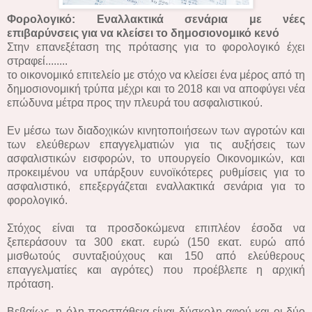
Φορολογικό: Εναλλακτικά σενάρια με νέες
επιβαρύνσεις για να κλείσει το δημοσιονομικό κενό
Στην επανεξέταση της πρότασης για το φορολογικό έχει
στραφεί........
το οικονομικό επιτελείο με στόχο να κλείσει ένα μέρος από τη
δημοσιονομική τρύπα μέχρι και το 2018 και να αποφύγει νέα
επώδυνα μέτρα προς την πλευρά του ασφαλιστικού.
Εν μέσω των διαδοχικών κινητοποιήσεων των αγροτών και
των ελεύθερων επαγγελματιών για τις αυξήσεις των
ασφαλιστικών εισφορών, το υπουργείο Οικονομικών, και
προκειμένου να υπάρξουν ευνοϊκότερες ρυθμίσεις για το
ασφαλιστικό, επεξεργάζεται εναλλακτικά σενάρια για το
φορολογικό.
Στόχος είναι τα προσδοκώμενα επιπλέον έσοδα να
ξεπεράσουν τα 300 εκατ. ευρώ (150 εκατ. ευρώ από
μισθωτούς συνταξιούχους και 150 από ελεύθερους
επαγγελματίες και αγρότες) που προέβλεπε η αρχική
πρόταση.
Βεβαίως, η όλη προσπάθεια είναι δύσκολη αφού και οι δύο