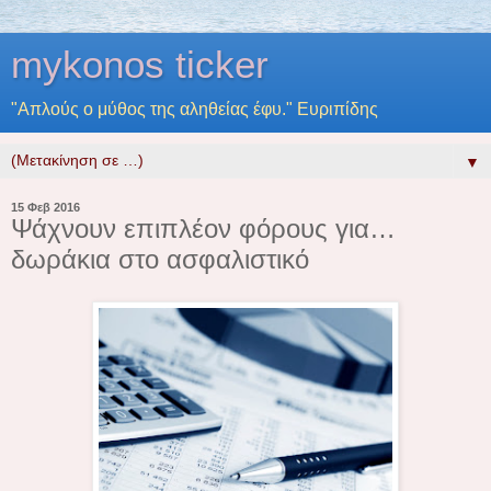
mykonos ticker
"Απλούς ο μύθος της αληθείας έφυ." Ευριπίδης
▼
15 Φεβ 2016
Ψάχνουν επιπλέον φόρους για…
δωράκια στο ασφαλιστικό