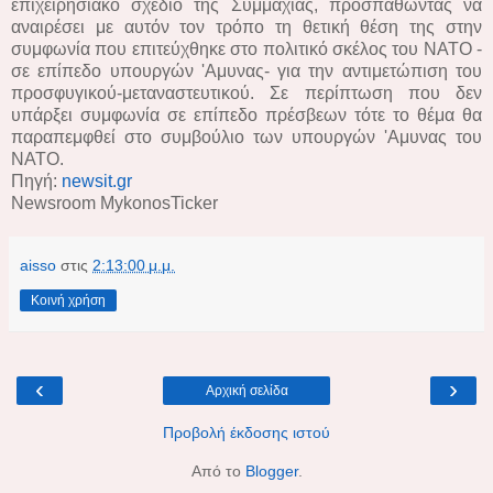
επιχειρησιακό σχέδιο της Συμμαχίας, προσπαθώντας να
αναιρέσει με αυτόν τον τρόπο τη θετική θέση της στην
συμφωνία που επιτεύχθηκε στο πολιτικό σκέλος του ΝΑΤΟ -
σε επίπεδο υπουργών 'Αμυνας- για την αντιμετώπιση του
προσφυγικού-μεταναστευτικού. Σε περίπτωση που δεν
υπάρξει συμφωνία σε επίπεδο πρέσβεων τότε το θέμα θα
παραπεμφθεί στο συμβούλιο των υπουργών 'Αμυνας του
ΝΑΤΟ.
Πηγή:
newsit.gr
Newsroom MykonosTicker
aisso
στις
2:13:00 μ.μ.
Κοινή χρήση
‹
›
Αρχική σελίδα
Προβολή έκδοσης ιστού
Από το
Blogger
.