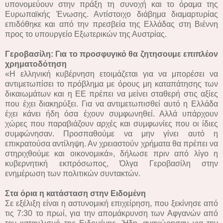
υπονομεύουν στην πράξη τη συνοχή και το όραμα της
Ευρωπαϊκής Ένωσης. Αντίστοιχο διάβημα διαμαρτυρίας
επιδόθηκε και από την πρεσβεία της Ελλάδας στη Βιέννη
προς το υπουργείο Εξωτερικών της Αυστρίας.
Γεροβασίλη: Για το προσφυγικό θα ζητησουμε επιπλέον
χρηματοδότηση
«Η ελληνική κυβέρνηση ετοιμάζεται για να μπορέσει να
αντιμετωπίσει το πρόβλημα με όρους μη καταπάτησης των
δικαιωμάτων και η ΕΕ πρέπει να μείνει σταθερή στις αξίες
που έχει διακηρύξει. Για να αντιμετωπισθεί αυτό η Ελλάδα
έχει κάνει ήδη όσα έχουν συμφωνηθεί. Αλλά υπάρχουν
χώρες που παραβιάζουν αρχές και συμφωνίες που οι ίδιες
συμφώνησαν. Προσπαθούμε να μην γίνει αυτό η
επικρατούσα αντίληψη. Αν χρειαστούν χρήματα θα πρέπει να
στηριχθούμε και οικονομικά», δήλωσε πριν από λίγο η
κυβερνητική εκπρόσωπος, Όλγα Γεροβασίλη στην
ενημέρωση των πολιτικών συντακτών.
Στα όρια η κατάσταση στην Ειδομένη
Σε εξέλιξη είναι η αστυνομική επιχείρηση, που ξεκίνησε από
τις 7:30 το πρωί, για την απομάκρυνση των Αφγανών από