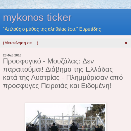
mykonos ticker
"Απλούς ο μύθος της αληθείας έφυ." Ευριπίδης
▼
23 Φεβ 2016
Προσφυγικό - Μουζάλας: Δεν
παραιτούμαι! Διάβημα της Ελλάδας
κατά της Αυστρίας - Πλημμύρισαν από
πρόσφυγες Πειραιάς και Ειδομένη!