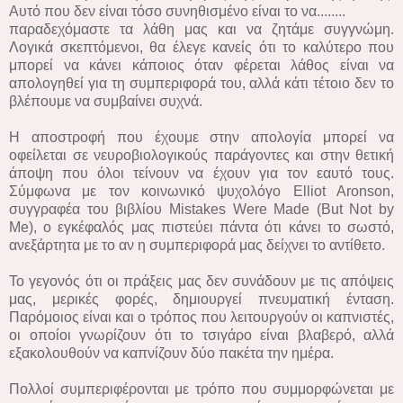
Αυτό που δεν είναι τόσο συνηθισμένο είναι το να........
παραδεχόμαστε τα λάθη μας και να ζητάμε συγγνώμη.
Λογικά σκεπτόμενοι, θα έλεγε κανείς ότι το καλύτερο που
μπορεί να κάνει κάποιος όταν φέρεται λάθος είναι να
απολογηθεί για τη συμπεριφορά του, αλλά κάτι τέτοιο δεν το
βλέπουμε να συμβαίνει συχνά.
Η αποστροφή που έχουμε στην απολογία μπορεί να
οφείλεται σε νευροβιολογικούς παράγοντες και στην θετική
άποψη που όλοι τείνουν να έχουν για τον εαυτό τους.
Σύμφωνα με τον κοινωνικό ψυχολόγο Elliot Aronson,
συγγραφέα του βιβλίου Mistakes Were Made (But Not by
Me), ο εγκέφαλός μας πιστεύει πάντα ότι κάνει το σωστό,
ανεξάρτητα με το αν η συμπεριφορά μας δείχνει το αντίθετο.
Το γεγονός ότι οι πράξεις μας δεν συνάδουν με τις απόψεις
μας, μερικές φορές, δημιουργεί πνευματική ένταση.
Παρόμοιος είναι και ο τρόπος που λειτουργούν οι καπνιστές,
οι οποίοι γνωρίζουν ότι το τσιγάρο είναι βλαβερό, αλλά
εξακολουθούν να καπνίζουν δύο πακέτα την ημέρα.
Πολλοί συμπεριφέρονται με τρόπο που συμμορφώνεται με