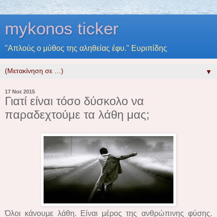
mykonos ticker
"Απλούς ο μύθος της αληθείας έφυ." Ευριπίδης
▼
17 Νοε 2015
Γιατί είναι τόσο δύσκολο να
παραδεχτούμε τα λάθη μας;
Όλοι κάνουμε λάθη. Είναι μέρος της ανθρώπινης φύσης.