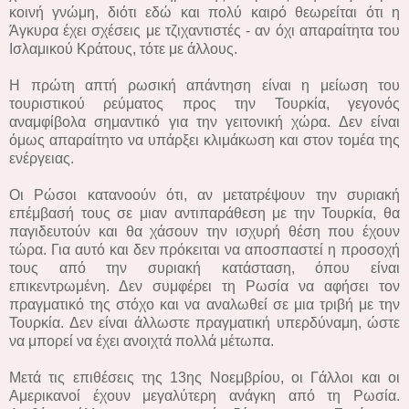
κοινή γνώμη, διότι εδώ και πολύ καιρό θεωρείται ότι η
Άγκυρα έχει σχέσεις με τζιχαντιστές - αν όχι απαραίτητα του
Ισλαμικού Κράτους, τότε με άλλους.
Η πρώτη απτή ρωσική απάντηση είναι η μείωση του
τουριστικού ρεύματος προς την Τουρκία, γεγονός
αναμφίβολα σημαντικό για την γειτονική χώρα. Δεν είναι
όμως απαραίτητο να υπάρξει κλιμάκωση και στον τομέα της
ενέργειας.
Οι Ρώσοι κατανοούν ότι, αν μετατρέψουν την συριακή
επέμβασή τους σε μιαν αντιπαράθεση με την Τουρκία, θα
παγιδευτούν και θα χάσουν την ισχυρή θέση που έχουν
τώρα. Για αυτό και δεν πρόκειται να αποσπαστεί η προσοχή
τους από την συριακή κατάσταση, όπου είναι
επικεντρωμένη. Δεν συμφέρει τη Ρωσία να αφήσει τον
πραγματικό της στόχο και να αναλωθεί σε μια τριβή με την
Τουρκία. Δεν είναι άλλωστε πραγματική υπερδύναμη, ώστε
να μπορεί να έχει ανοιχτά πολλά μέτωπα.
Μετά τις επιθέσεις της 13ης Νοεμβρίου, οι Γάλλοι και οι
Αμερικανοί έχουν μεγαλύτερη ανάγκη από τη Ρωσία.