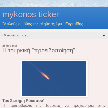
mykonos ticker
"Απλούς ο μύθος της αληθείας έφυ." Ευριπίδης
▼
25 Νοε 2015
Η τουρκική "προειδοποίηση"
Του Σωτήρη Ρούσσου*
Η πρωτοβουλία της Τουρκίας να προχωρήσει στην