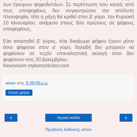
των έγκυρων ψηφοδελτίων. Σε περίπτωση που κανείς από
τους υποψηφίους δεν συγκεντρώσει την απόλυτη
πλειοψηφία, τότε η μάχη θα κριθεί στον β' γύρο, την Κυριακή
10 Ιανουαρίου, ανάμεσα στους δύο πρώτους σε ψήφους
υποψηφίους.
Εάν απαιτηθεί β' γύρος, τότε δικαίωμα ψήφου έχουν μόνο
όσοι ψήφισαν στον α' γύρο, δηλαδή δεν μπορούν να
ψηφίσουν σε τυχόν επαναληπτική εκλογή όσοι δεν
ψηφίσουν στις 20 Δεκεμβρίου.
Newsroom mykonosticker.com
aisso
στις
9:39:00 μ.μ.
Κοινή χρήση
‹
›
Αρχική σελίδα
Προβολή έκδοσης ιστού