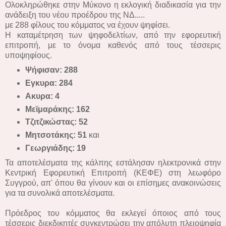
Ολοκληρώθηκε στην Μύκονο η εκλογική διαδικασία για την
ανάδειξη του νέου προέδρου της ΝΔ.....
με 288 φίλους του κόμματος να έχουν ψηφίσει.
Η καταμέτρηση των ψηφοδελτίων, από την εφορευτική
επιτροπή, με το όνομα καθενός από τους τέσσερις
υποψηφίους.
Ψήφισαν: 288
Εγκυρα: 284
Ακυρα: 4
Μεϊμαράκης: 162
Τζιτζικώστας: 52
Μητσοτάκης: 51
και
Γεωργιάδης: 19
Τα αποτελέσματα της κάλπης εστάλησαν ηλεκτρονικά στην
Κεντρική Εφορευτική Επιτροπή (ΚΕΦΕ) στη λεωφόρο
Συγγρού, απ' όπου θα γίνουν και οι επίσημες ανακοινώσεις
για τα συνολικά αποτελέσματα.
Πρόεδρος του κόμματος θα εκλεγεί όποιος από τους
τέσσερις διεκδικητές συγκεντρώσει την απόλυτη πλειοψηφία