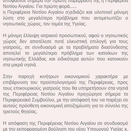
αποφάσισε σήμερα την πρώτη παρέμβαση της η Περιφέρεια
Νοτίου Αιγαίου. Για πρώτη φορά......
η Περιφέρεια Νοτίου Αιγαίου σχεδιάζει και υλοποιεί μόνιμη
λύση στο μεγαλύτερο πρόβλημα που αντιμετωπίζει ο
νησιωτικός χώρος, τον τομέα της Υγείας.
Η μόνιμη έλλειψη ιατρικού προσωπικού, αφού ο νησιωτικός
χώρος δεν αποτέλεσε ποτέ ελκυστική επιλογή για τους
γιατρούς, σε συνδυασμό με τα προβλήματα διασύνδεσης
αποτελεί το μεγαλύτερο πρόβλημα των κατοίκων της
νησιωτικής Ελλάδας και ειδικότερα αυτών που κατοικούν
στα μικρά νησιά.
Στην παροχή κινήτρων οικονομικού χαρακτήρα με
επιβάρυνση του προϋπολογισμού της Περιφέρειας, προς
τους επικουρικούς γιατρούς που θα υπηρετήσουν στα νησιά
της Περιφέρειας Νοτίου Αιγαίου προχώρησε σήμερα το
Περιφερειακό Συμβούλιο, με την απόφασή του να παρέχει σε
αυτούς πρόσθετη οικονομική αποζημίωση για το σύνολο της
τριετούς θητείας.
Η απόφαση της Περιφέρειας Νοτίου Αιγαίου σε συνδυασμό
με την εκπεφρασμένη βούληση του νέου Υπουργού Υγείας κ.