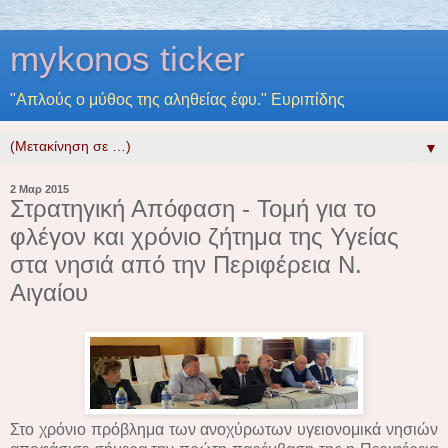
mykonos ticker
"Απλούς ο μύθος της αληθείας έφυ." Ευριπίδης
▼
2 Μαρ 2015
Στρατηγική Απόφαση - Τομή για το
φλέγον και χρόνιο ζήτημα της Υγείας
στα νησιά από την Περιφέρεια Ν.
Αιγαίου
Στο χρόνιο πρόβλημα των ανοχύρωτων υγειονομικά νησιών