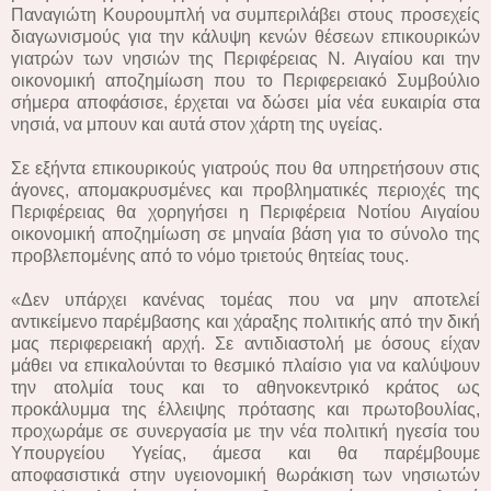
Παναγιώτη Κουρουμπλή να συμπεριλάβει στους προσεχείς
διαγωνισμούς για την κάλυψη κενών θέσεων επικουρικών
γιατρών των νησιών της Περιφέρειας Ν. Αιγαίου και την
οικονομική αποζημίωση που το Περιφερειακό Συμβούλιο
σήμερα αποφάσισε, έρχεται να δώσει μία νέα ευκαιρία στα
νησιά, να μπουν και αυτά στον χάρτη της υγείας.
Σε εξήντα επικουρικούς γιατρούς που θα υπηρετήσουν στις
άγονες, απομακρυσμένες και προβληματικές περιοχές της
Περιφέρειας θα χορηγήσει η Περιφέρεια Νοτίου Αιγαίου
οικονομική αποζημίωση σε μηναία βάση για το σύνολο της
προβλεπομένης από το νόμο τριετούς θητείας τους.
«Δεν υπάρχει κανένας τομέας που να μην αποτελεί
αντικείμενο παρέμβασης και χάραξης πολιτικής από την δική
μας περιφερειακή αρχή. Σε αντιδιαστολή με όσους είχαν
μάθει να επικαλούνται το θεσμικό πλαίσιο για να καλύψουν
την ατολμία τους και το αθηνοκεντρικό κράτος ως
προκάλυμμα της έλλειψης πρότασης και πρωτοβουλίας,
προχωράμε σε συνεργασία με την νέα πολιτική ηγεσία του
Υπουργείου Υγείας, άμεσα και θα παρέμβουμε
αποφασιστικά στην υγειονομική θωράκιση των νησιωτών