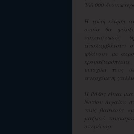
200.000 διανυκτερε
Η τρίτη κίνηση 
οποία θα φιλοξε
πολιτιστικούς
απολαμβάνουν οι
φθάνουν με αερο
κρουαζιερόπλοια
ενισχύει τους 
ανερχόμενη γαλλι
Η Ρόδος είναι μια
Νοτίου Αιγαίου σ
τους βασικούς «
μαζικού τουρισμο
οπερέϊτορ.