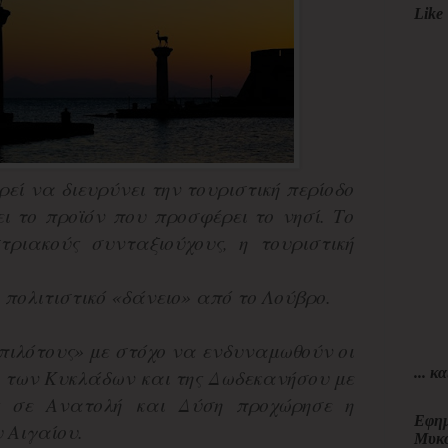
Like 
ρεί να διευρύνει την τουριστική περίοδο
ι το προϊόν που προσφέρει το νησί. Το
τριακούς συνταξιούχους, η τουριστική
 πολιτιστικό «δάνειο» από το Λούβρο.
-«πιλότους» με στόχο να ενδυναμωθούν οι
... κα
ν των Κυκλάδων και της Δωδεκανήσου με
ς σε Ανατολή και Δύση προχώρησε η
Εφημ
 Αιγαίου.
Μυκ