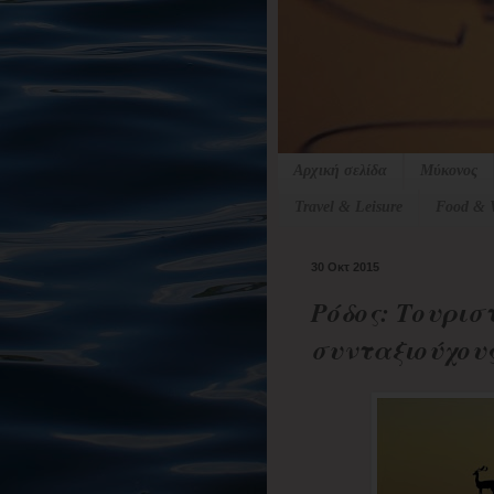
Αρχική σελίδα
Μύκονος
Travel & Leisure
Food & 
30 Οκτ 2015
Ρόδος: Τουρισ
συνταξιούχους