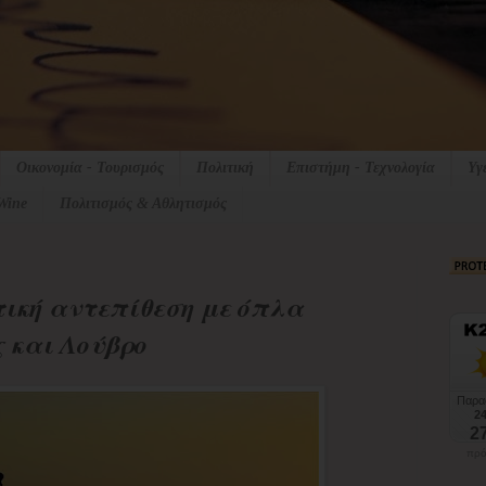
Οικονομία - Τουρισμός
Πολιτική
Επιστήμη - Τεχνολογία
Υγ
Wine
Πολιτισμός & Αθλητισμός
τική αντεπίθεση με όπλα
 και Λούβρο
πρό