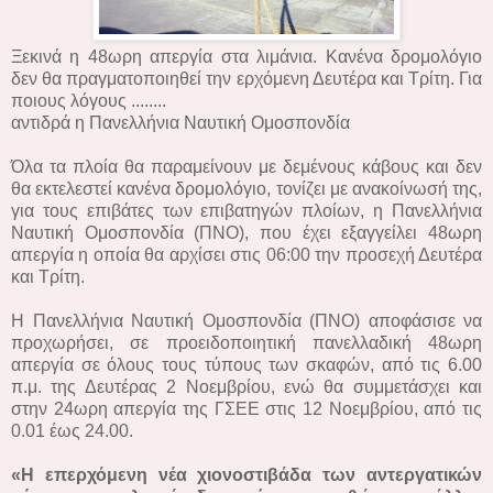
Ξεκινά η 48ωρη απεργία στα λιμάνια. Κανένα δρομολόγιο
δεν θα πραγματοποιηθεί την ερχόμενη Δευτέρα και Τρίτη. Για
ποιους λόγους ........
αντιδρά η Πανελλήνια Ναυτική Ομοσπονδία
Όλα τα πλοία θα παραμείνουν με δεμένους κάβους και δεν
θα εκτελεστεί κανένα δρομολόγιο, τονίζει με ανακοίνωσή της,
για τους επιβάτες των επιβατηγών πλοίων, η Πανελλήνια
Ναυτική Ομοσπονδία (ΠΝΟ), που έχει εξαγγείλει 48ωρη
απεργία η οποία θα αρχίσει στις 06:00 την προσεχή Δευτέρα
και Τρίτη.
Η Πανελλήνια Ναυτική Ομοσπονδία (ΠΝΟ) αποφάσισε να
προχωρήσει, σε προειδοποιητική πανελλαδική 48ωρη
απεργία σε όλους τους τύπους των σκαφών, από τις 6.00
π.μ. της Δευτέρας 2 Νοεμβρίου, ενώ θα συμμετάσχει και
στην 24ωρη απεργία της ΓΣΕΕ στις 12 Νοεμβρίου, από τις
0.01 έως 24.00.
«Η επερχόμενη νέα χιονοστιβάδα των αντεργατικών