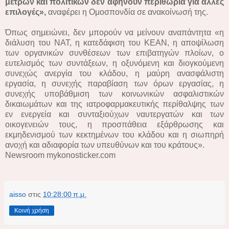
μέτρων και πολιτικών δεν αφήνουν περιθώρια για άλλες
επιλογές»,
αναφέρει η Ομοσπονδία σε ανακοίνωσή της.
Όπως σημειώνει, δεν μπορούν να μείνουν αναπάντητα «η
διάλυση του ΝΑΤ, η κατεδάφιση του ΚΕΑΝ, η αποψίλωση
των οργανικών συνθέσεων των επιβατηγών πλοίων, ο
ευτελισμός των συντάξεων, η οξυνόμενη και διογκούμενη
συνεχώς ανεργία του κλάδου, η μαύρη ανασφάλιστη
εργασία, η συνεχής παραβίαση των όρων εργασίας, η
συνεχής υποβάθμιση των κοινωνικών ασφαλιστικών
δικαιωμάτων και της ιατροφαρμακευτικής περίθαλψης των
εν ενεργεία και συνταξιούχων ναυτεργατών και των
οικογενειών τους, η προσπάθεια εξάρθρωσης και
εκμηδενισμού των κεκτημένων του κλάδου και η σιωπηρή
ανοχή και αδιαφορία των υπευθύνων και του κράτους».
Newsroom mykonosticker.com
aisso
στις
10:28:00 π.μ.
Κοινή χρήση