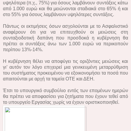
υψηλότερα (π.χ., 75%) για όσους λαμβάνουν συντάξεις κάτω
από 1.000 ευρώ και θα μειώνονται σταδιακά στο 65% ή και
στο 55% για όσους λαμβάνουν υψηλότερες συντάξεις.
Πάντως οι εκτιμήσεις όσων ασχολούνται με το Ασφαλιστικό
αναφέρουν ότι για να επιτευχθούν οι μειώσεις στη
συνταξιοδοτική δαπάνη που προσδοκά η κυβέρνηση θα
πρέπει οι συντάξεις άνω των 1.000 ευρώ να περικοπούν
περίπου 13%-14%.
Η κυβέρνηση θέλει να αποφύγει τις οριζόντιες μειώσεις και
γι’ αυτόν τον λόγο επιχειρεί μια γενικευμένη μεταρρύθμιση
του συστήματος προκειμένου να εξοικονομήσει τα ποσά που
απαιτούνται με αρχή τα ταμεία ΟΤΕ και ΔΕΗ.
Έτσι το υπουργικό συμβούλιο εντός των επομένων ημερών
θα πρέπει να αποφασίσει για ζητήματα που έχουν τεθεί από
το υπουργείο Εργασίας χωρίς να έχουν οριστικοποιηθεί.