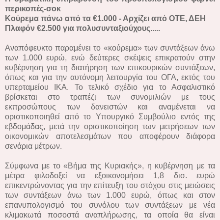
περικοπές-σοκ
Κούρεμα πάνω από τα €1.000 - Αρχίζει από ΟΤΕ, ΔΕΗ
Πλαφόν €2.500 για πολυσυνταξιούχους.....
Αναπόφευκτο παραμένει το «κούρεμα» των συντάξεων άνω
των 1.000 ευρώ, ενώ δεύτερες σκέψεις επικρατούν στην
κυβέρνηση για τη διατήρηση των επικουρικών συντάξεων,
όπως και για την αυτόνομη λειτουργία του ΟΓΑ, εκτός του
υπερταμείου ΙΚΑ. Το τελικό σχέδιο για το Ασφαλιστικό
βρίσκεται στο τραπέζι των συνομιλιών με τους
εκπροσώπους των δανειστών και αναμένεται να
οριστικοποιηθεί από το Υπουργικό Συμβούλιο εντός της
εβδομάδας, μετά την οριστικοποίηση των μετρήσεων των
οικονομικών αποτελεσμάτων που αποφέρουν διάφορα
σενάρια μέτρων.
Σύμφωνα με το «Βήμα της Κυριακής», η κυβέρνηση με τα
μέτρα φιλοδοξεί να εξοικονομήσει 1,8 δισ. ευρώ
επικεντρώνοντας για την επίτευξη του στόχου στις μειώσεις
των συντάξεων άνω των 1.000 ευρώ, όπως και στον
επανυπολογισμό του συνόλου των συντάξεων με νέα
κλιμακωτά ποσοστά αναπλήρωσης, τα οποία θα είναι