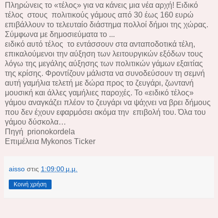
Πληρώνεις το «τέλος» για να κάνεις μια νέα αρχή! Ειδικό
τέλος στους πολιτικούς γάμους από 30 έως 160 ευρώ
επιβάλλουν το τελευταίο διάστημα πολλοί δήμοι της χώρας.
Σύμφωνα με δημοσιεύματα το ...
ειδικό αυτό τέλος το εντάσσουν στα ανταποδοτικά τέλη,
επικαλούμενοι την αύξηση των λειτουργικών εξόδων τους
λόγω της μεγάλης αύξησης των πολιτικών γάμων εξαιτίας
της κρίσης. Φροντίζουν μάλιστα να συνοδεύσουν τη σεμνή
αυτή γαμήλια τελετή με δώρα προς το ζευγάρι, ζωντανή
μουσική και άλλες γαμήλιες παροχές. Το «ειδικό τέλος»
γάμου αναγκάζει πλέον το ζευγάρι να ψάχνει να βρει δήμους
που δεν έχουν εφαρμόσει ακόμα την επιβολή του. Όλα του
γάμου δύσκολα…
Πηγή prionokordela
Επιμέλεια
M
ykonos
T
icker
aisso
στις
1:09:00 μ.μ.
Κοινή χρήση