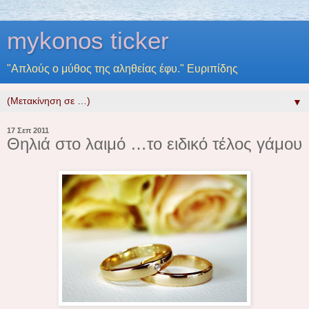
mykonos ticker
"Απλούς ο μύθος της αληθείας έφυ." Ευριπίδης
▼
17 Σεπ 2011
Θηλιά στο λαιμό …το ειδικό τέλος γάμου