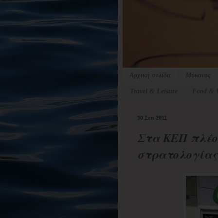
Αρχική σελίδα
Μύκονος
Travel & Leisure
Food & 
30 Σεπ 2011
Στα ΚΕΠ πλέον
στρατολογίας