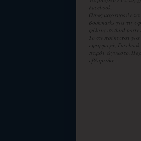
Facebook.
Όπως μαρτυρούν τα Sc
Bookmarks για τις εφ
φίλους σε third-part
Το αν πρόκειται για
εφαρμογής Facebook 
παρόν άγνωστο. Περ
εβδομάδα…