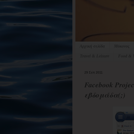
Αρχική σελίδα
Μύκονος
Travel & Leisure
Food & 
29 Σεπ 2011
Facebook Proje
εβδομάδα(;)