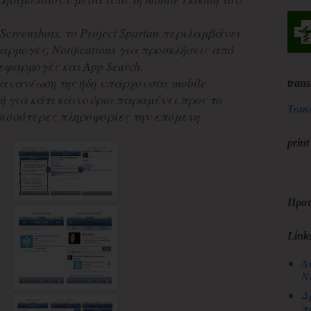
reenshots, το Project Spartan περιλαμβάνει
αρμογές, Notifications για προσκλήσεις από
y εφαρμογές και App Search.
 ανανέωση της ήδη υπάρχουσας mobile
trans
ή για κάτι καινούριο παραμένει προς το
Trans
ισσότερες πληροφορίες την επόμενη
print
Προτ
Link
Λ
Ν
Δ
π