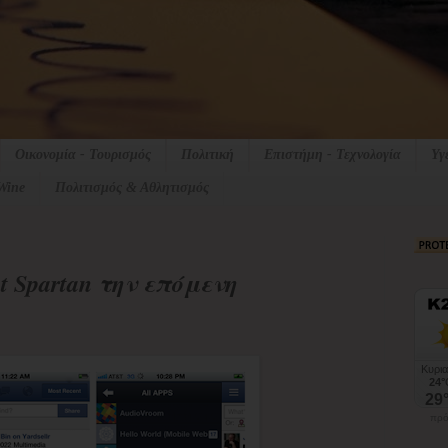
Οικονομία - Τουρισμός
Πολιτική
Επιστήμη - Τεχνολογία
Υγ
Wine
Πολιτισμός & Αθλητισμός
ct Spartan την επόμενη
πρό