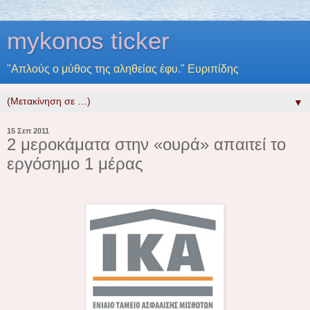
mykonos ticker
"Απλούς ο μύθος της αληθείας έφυ." Ευριπίδης
▼
15 Σεπ 2011
2 μεροκάματα στην «ουρά» απαιτεί το
εργόσημο 1 μέρας