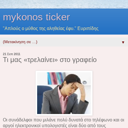
mykonos ticker
"Απλούς ο μύθος της αληθείας έφυ." Ευριπίδης
▼
21 Σεπ 2011
Τι μας «τρελαίνει» στο γραφείο
Οι συνάδελφοι που μιλάνε πολύ δυνατά στο τηλέφωνο και οι
αργοί ηλεκτρονικοί υπολογιστές είναι δύο από τους