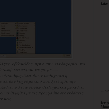
Like 
λίγες εβδομάδες πριν την κυκλοφορία του
rosoft και περιμένουμε με.......
 υλοποίηση όλων όσων υπόσχεται η
τά, δεν ξεχνάμε από που ξεκίνησε την
ιλέστατο λειτουργικό σύστημα και μάλιστα
... κα
α να θυμηθούμε τις προηγούμενες εκδόσεις
r μας.
Εφημ
Μυκ