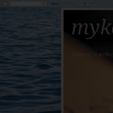
myko
"Απλούς ο μύθος