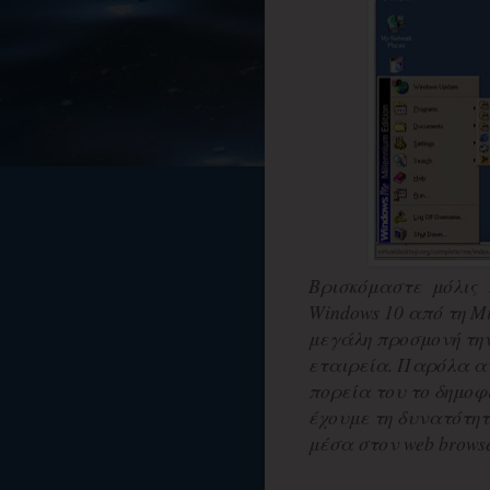
Βρισκόμαστε μόλις 
Windows 10 από τη Mic
μεγάλη προσμονή την
εταιρεία. Παρόλα αυ
πορεία του το δημοφ
έχουμε τη δυνατότητ
μέσα στον web browse