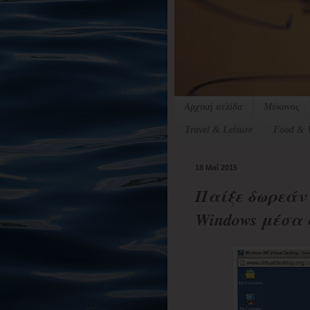
Αρχική σελίδα
Μύκονος
Travel & Leisure
Food & 
18 Μαΐ 2015
Παίξε δωρεάν 
Windows μέσα α