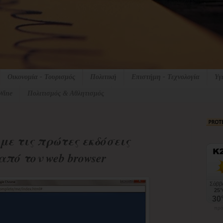
Οικονομία - Τουρισμός
Πολιτική
Επιστήμη - Τεχνολογία
Υγ
Wine
Πολιτισμός & Αθλητισμός
με τις πρώτες εκδόσεις
πό τον web browser
πρό