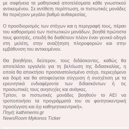
με σαφήνεια τα μαθησιακά αποτελέσματα κάθε γνωστικού
αντικειμένου. Σε αντίθετη περίπτωση, οι πιστωτικές μονάδες
θα περιέχουν μεγάλο βαθμό αυθαιρεσίας.
Ο προσδιορισμός των στόχων και η περιγραφή τους, πέραν
του καθορισμού των πιστωτικών μονάδων, βοηθά πρώτιστα
τους φοιτητές, επειδή θα διαθέτουν πλέον έναν γενικό οδηγό
στη μελέτη, στην αναζήτηση πληροφοριών και στην
εμβάθυνση του αντικειμένου.
Θα βοηθήσει, δεύτερον, τους διδάσκοντες, καθώς θα
αποτελέσει εργαλείο για τη βελτίωση της διδασκαλίας, η
οποία θα αποκτήσει προσανατολισμένο στόχο, περιεχόμενο
και δομή και θα αποφεύγεται σύγχυση ή συσχέτιση με τα
ερευνητικά ενδιαφέροντα των διδασκόντων ή τις
προσωπικές τους ανησυχίες και ανάγκες.
Τρίτον, οι πιστωτικές μονάδες βοηθούν το ΑΕΙ να
τροποποιήσει τα προγράμματά του σε φοιτητοκεντρική
προσέγγιση και όχι καθηγητοκεντρική».
Πηγή: kathimerini.gr
NewsRoom Mykonos Ticker