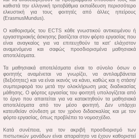
καθιστά την ελληνική τριτοβάθμια εκπαίδευση περισσότερο
ελκυστική για τους φοιτητές από άλλες ηπείρους
(ErasmusMundus).
Ο καθορισμός του ECTS κάθε γνωστικού αντικειμένου ή
εργαστηριακής άσκησης βασίζεται στον φόρτο εργασίας που
είναι αναγκαίος για να επιτευχθούν τα κατ’ ελάχιστον
αναμενόμενα και σαφώς προσδιορισμένα μαθησιακά
αποτελέσματα.
Τα μαθησιακά αποτελέσματα είναι το σύνολο όσων ο
φοιτητής αναμένεται να γνωρίζει, να αντιλαμβάνεται
(δεξιότητες) και να είναι ικανός να κάνει, καθώς και η στάση/
συμπεριφορά του μετά την ολοκλήρωση μιας διαδικασίας
μάθησης. Ο φόρτος εργασίας του φοιτητή υπολογίζεται από
το έργο που απαιτείται για να κατακτηθούν τα μαθησιακά
αποτελέσματα από τον μέσο φοιτητή. Δεν υπάρχει
κατευθείαν σύνδεση με τον χρόνο διδασκαλίας και με τον
φόρτο εργασίας, όπως προβλέπει το νομοσχέδιο.
Κατά συνέπεια, για τον ακριβή προσδιορισμό των
πιστωτικών μονάδων είναι απαραίτητο να έχουν καθοριστεί