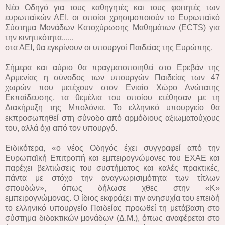
Νέο Οδηγό για τους καθηγητές και τους φοιτητές των
ευρωπαϊκών ΑΕΙ, οι οποίοι χρησιμοποιούν το Ευρωπαϊκό
Σύστημα Μονάδων Κατοχύρωσης Μαθημάτων (ECTS) για
την κινητικότητα......
στα ΑΕΙ, θα εγκρίνουν οι υπουργοί Παιδείας της Ευρώπης.
Σήμερα και αύριο θα πραγματοποιηθεί στο Ερεβάν της
Αρμενίας η σύνοδος των υπουργών Παιδείας των 47
χωρών που μετέχουν στον Ενιαίο Χώρο Ανώτατης
Εκπαίδευσης, τα θεμέλια του οποίου ετέθησαν με τη
Διακήρυξη της Μπολόνια. Το ελληνικό υπουργείο θα
εκπροσωπηθεί στη σύνοδο από αρμόδιους αξιωματούχους
του, αλλά όχι από τον υπουργό.
Ειδικότερα, «ο νέος Οδηγός έχει συγγραφεί από την
Ευρωπαϊκή Επιτροπή και εμπειρογνώμονες του ΕΧΑΕ και
παρέχει βελτιώσεις του συστήματος και καλές πρακτικές,
πάντα με στόχο την αναγνωρισιμότητα των τίτλων
σπουδών», όπως δήλωσε χθες στην «Κ»
εμπειρογνώμονας. Ο ίδιος εκφράζει την ανησυχία του επειδή
το ελληνικό υπουργείο Παιδείας προωθεί τη μετάβαση στο
σύστημα διδακτικών μονάδων (Δ.Μ.), όπως αναφέρεται στο