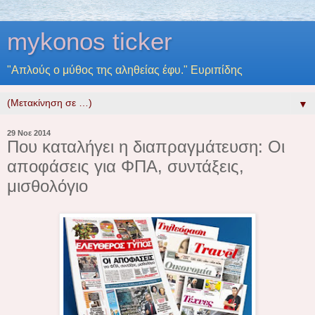
mykonos ticker
"Απλούς ο μύθος της αληθείας έφυ." Ευριπίδης
▼
29 Νοε 2014
Που καταλήγει η διαπραγμάτευση: Οι
αποφάσεις για ΦΠΑ, συντάξεις,
μισθολόγιο