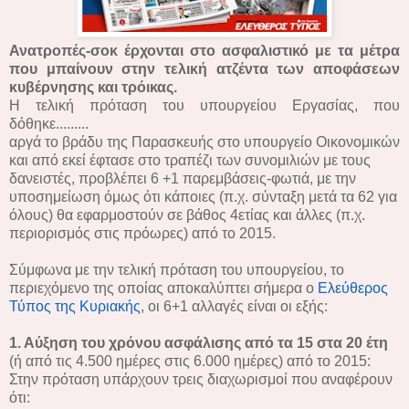
Ανατροπές-σοκ έρχονται στο ασφαλιστικό με τα μέτρα
που μπαίνουν στην τελική ατζέντα των αποφάσεων
κυβέρνησης και τρόικας.
Η τελική πρόταση του υπουργείου Εργασίας, που
δόθηκε.........
αργά το βράδυ της Παρασκευής στο υπουργείο Οικονομικών
και από εκεί έφτασε στο τραπέζι των συνομιλιών με τους
δανειστές, προβλέπει 6 +1 παρεμβάσεις-φωτιά, με την
υποσημείωση όμως ότι κάποιες (π.χ. σύνταξη μετά τα 62 για
όλους) θα εφαρμοστούν σε βάθος 4ετίας και άλλες (π.χ.
περιορισμός στις πρόωρες) από το 2015.
Σύμφωνα με την τελική πρόταση του υπουργείου, το
περιεχόμενο της οποίας αποκαλύπτει σήμερα ο
Ελεύθερος
Τύπος της Κυριακής
, οι 6+1 αλλαγές είναι οι εξής:
1. Αύξηση του χρόνου ασφάλισης από τα 15 στα 20 έτη
(ή από τις 4.500 ημέρες στις 6.000 ημέρες) από το 2015:
Στην πρόταση υπάρχουν τρεις διαχωρισμοί που αναφέρουν
ότι: