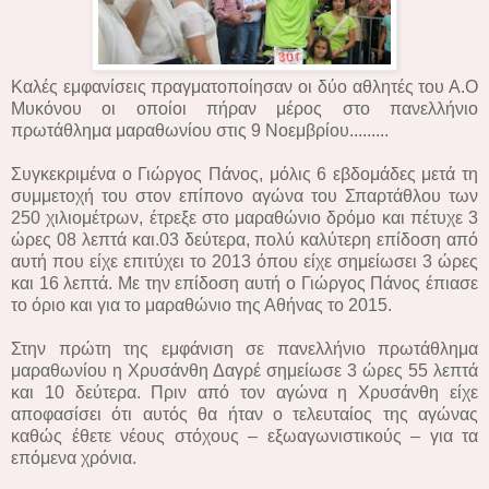
Καλές εμφανίσεις πραγματοποίησαν οι δύο αθλητές του Α.Ο
Μυκόνου οι οποίοι πήραν μέρος στο πανελλήνιο
πρωτάθλημα μαραθωνίου στις 9 Νοεμβρίου.........
Συγκεκριμένα ο Γιώργος Πάνος, μόλις 6 εβδομάδες μετά τη
συμμετοχή του στον επίπονο αγώνα του Σπαρτάθλου των
250 χιλιομέτρων, έτρεξε στο μαραθώνιο δρόμο και πέτυχε 3
ώρες 08 λεπτά και.03 δεύτερα, πολύ καλύτερη επίδοση από
αυτή που είχε επιτύχει το 2013 όπου είχε σημείωσει 3 ώρες
και 16 λεπτά. Με την επίδοση αυτή ο Γιώργος Πάνος έπιασε
το όριο και για το μαραθώνιο της Αθήνας το 2015.
Στην πρώτη της εμφάνιση σε πανελλήνιο πρωτάθλημα
μαραθωνίου η Χρυσάνθη Δαγρέ σημείωσε 3 ώρες 55 λεπτά
και 10 δεύτερα. Πριν από τον αγώνα η Χρυσάνθη είχε
αποφασίσει ότι αυτός θα ήταν ο τελευταίος της αγώνας
καθώς έθετε νέους στόχους – εξωαγωνιστικούς – για τα
επόμενα χρόνια.