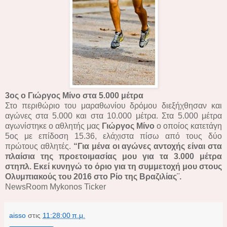
3ος ο Γιώργος Μίνο στα 5.000 μέτρα
Στο περιθώριο του μαραθωνίου δρόμου διεξήχθησαν και
αγώνες στα 5.000 και στα 10.000 μέτρα. Στα 5.000 μέτρα
αγωνίστηκε ο αθλητής μας
Γιώργος Μίνο
ο οποίος κατετάγη
5ος με επίδοση 15.36, ελάχιστα πίσω από τους δύο
πρώτους αθλητές.
“Για μένα οι αγώνες αντοχής είναι στα
πλαίσια της προετοιμασίας μου για τα 3.000 μέτρα
στηπλ. Εκεί κυνηγώ το όριο για τη συμμετοχή μου στους
Ολυμπιακούς του 2016 στο Ρίο της Βραζιλίας¨.
NewsRoom Mykonos Ticker
aisso
στις
11:28:00 π.μ.