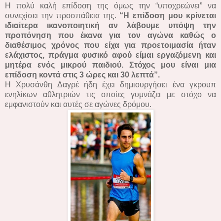
Η πολύ καλή επίδοση της όμως την “υποχρεώνει” να
συνεχίσει την προσπάθεια της.
“Η επίδοση μου κρίνεται
ιδιαίτερα ικανοποιητική αν λάβουμε υπόψη την
προπόνηση που έκανα για τον αγώνα καθώς ο
διαθέσιμος χρόνος που είχα για προετοιμασία ήταν
ελάχιστος, πράγμα φυσικό αφού είμαι εργαζόμενη και
μητέρα ενός μικρού παιδιού. Στόχος μου είναι μια
επίδοση κοντά στις 3 ώρες και 30 λεπτά”.
Η Χρυσάνθη Δαγρέ ήδη έχει δημιουργήσει ένα γκρουπ
ενηλίκων αθλητριών τις οποίες γυμνάζει με στόχο να
εμφανιστούν και αυτές σε αγώνες δρόμου.