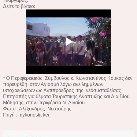
Μαργάρας.
Δείτε το βίντεο:
* Ο Περιφερειακός Σύμβουλος
κ. Κωνσταντίνος Κουκάς δεν
παρευρέθη στον Αγιασμό λόγω ανειλημμένων
υποχρεώσεων ως Αντιπρόεδρος της νεοσυσταθείσας
Επιτροπής για θέματα Τουριστικής Ανάπτυξης και Δια Βίου
Μάθησης στην Περιφέρεια Ν. Αιγαίου.
Φωτο : Αλέξανδρος Νεστούρης
Πηγή : mykonosticker