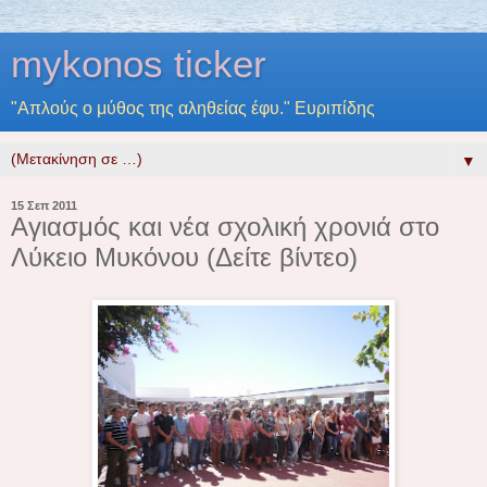
mykonos ticker
"Απλούς ο μύθος της αληθείας έφυ." Ευριπίδης
▼
15 Σεπ 2011
Αγιασμός και νέα σχολική χρονιά στο
Λύκειο Μυκόνου (Δείτε βίντεο)