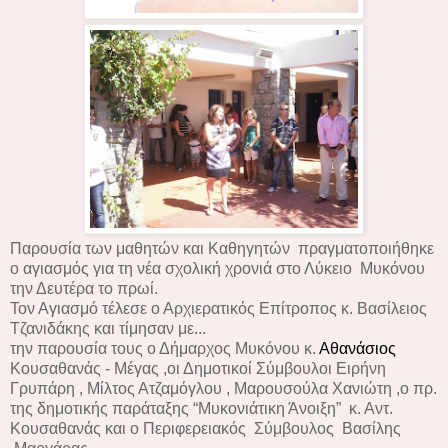
Παρουσία των μαθητών και Καθηγητών πραγματοποιήθηκε
ο αγιασμός για τη νέα σχολική χρονιά
στο Λύκειο Μυκόνου
την Δευτέρα το πρωί.
Τον Αγιασμό τέλεσε ο Αρχιερατικός Επίτροπος κ. Βασίλειος
Τζανιδάκης και τίμησαν με...
την παρουσία τους ο Δήμαρχος
Μυκόνου
κ.
Αθανάσιος
Κουσαθανάς - Μέγας ,οι Δημοτικοί Σύμβουλοι Ειρήνη
Γρυπάρη , Μίλτος Ατζαμόγλου ,
Μαρουσούλα Χανιώτη
,ο πρ.
της δημοτικής παράταξης “Μυκονιάτικη Άνοιξη” κ. Αντ.
Κουσαθανάς και ο Περιφερειακός Σύμβουλος Βασίλης